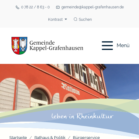
0 78 22 / 8 63 - 0
gemeinde@kappel-grafenhausen.de
Kontrast
Suchen
Menü
Startseite
Rathaus & Politik
Bürgerservice