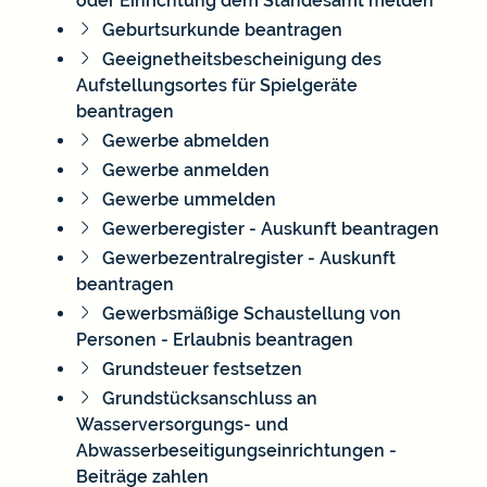
oder Einrichtung dem Standesamt melden
Geburtsurkunde beantragen
Geeignetheitsbescheinigung des
Aufstellungsortes für Spielgeräte
beantragen
Gewerbe abmelden
Gewerbe anmelden
Gewerbe ummelden
Gewerberegister - Auskunft beantragen
Gewerbezentralregister - Auskunft
beantragen
Gewerbsmäßige Schaustellung von
Personen - Erlaubnis beantragen
Grundsteuer festsetzen
Grundstücksanschluss an
Wasserversorgungs- und
Abwasserbeseitigungseinrichtungen -
Beiträge zahlen