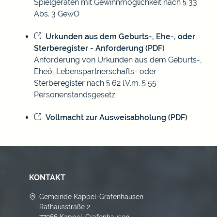
Spielgeräten mit Gewinnmöglichkeit nach § 33
Abs. 3 GewO
Urkunden aus dem Geburts-, Ehe-, oder
Sterberegister - Anforderung (PDF)
Anforderung von Urkunden aus dem Geburts-,
Eheö, Lebenspartnerschafts- oder
Sterberegister nach § 62 i.V.m. § 55
Personenstandsgesetz
Vollmacht zur Ausweisabholung (PDF)
KONTAKT
Gemeinde Kappel-Grafenhausen
Rathausstraße 2
77966 Kappel-Grafenhausen