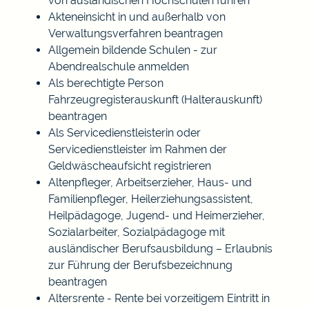
von ausländischen Hochschulen führen
Akteneinsicht in und außerhalb von
Verwaltungsverfahren beantragen
Allgemein bildende Schulen - zur
Abendrealschule anmelden
Als berechtigte Person
Fahrzeugregisterauskunft (Halterauskunft)
beantragen
Als Servicedienstleisterin oder
Servicedienstleister im Rahmen der
Geldwäscheaufsicht registrieren
Altenpfleger, Arbeitserzieher, Haus- und
Familienpfleger, Heilerziehungsassistent,
Heilpädagoge, Jugend- und Heimerzieher,
Sozialarbeiter, Sozialpädagoge mit
ausländischer Berufsausbildung – Erlaubnis
zur Führung der Berufsbezeichnung
beantragen
Altersrente - Rente bei vorzeitigem Eintritt in