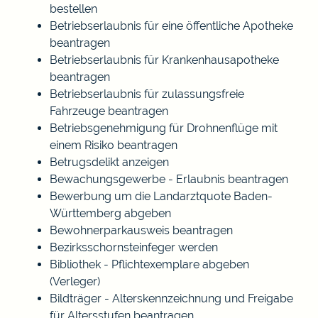
bestellen
Betriebserlaubnis für eine öffentliche Apotheke
beantragen
Betriebserlaubnis für Krankenhausapotheke
beantragen
Betriebserlaubnis für zulassungsfreie
Fahrzeuge beantragen
Betriebsgenehmigung für Drohnenflüge mit
einem Risiko beantragen
Betrugsdelikt anzeigen
Bewachungsgewerbe - Erlaubnis beantragen
Bewerbung um die Landarztquote Baden-
Württemberg abgeben
Bewohnerparkausweis beantragen
Bezirksschornsteinfeger werden
Bibliothek - Pflichtexemplare abgeben
(Verleger)
Bildträger - Alterskennzeichnung und Freigabe
für Altersstufen beantragen