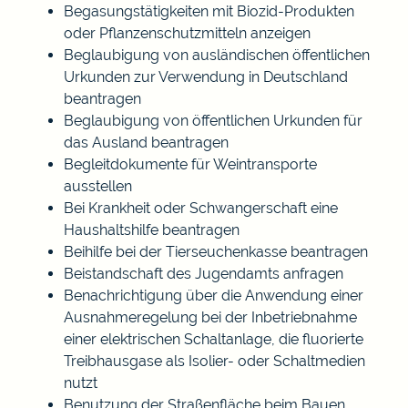
Begasungstätigkeiten mit Biozid-Produkten
oder Pflanzenschutzmitteln anzeigen
Beglaubigung von ausländischen öffentlichen
Urkunden zur Verwendung in Deutschland
beantragen
Beglaubigung von öffentlichen Urkunden für
das Ausland beantragen
Begleitdokumente für Weintransporte
ausstellen
Bei Krankheit oder Schwangerschaft eine
Haushaltshilfe beantragen
Beihilfe bei der Tierseuchenkasse beantragen
Beistandschaft des Jugendamts anfragen
Benachrichtigung über die Anwendung einer
Ausnahmeregelung bei der Inbetriebnahme
einer elektrischen Schaltanlage, die fluorierte
Treibhausgase als Isolier- oder Schaltmedien
nutzt
Benutzung der Straßenfläche beim Bauen