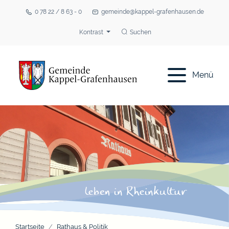
0 78 22 / 8 63 - 0
gemeinde@kappel-grafenhausen.de
Kontrast
Suchen
Menü
Startseite
Rathaus & Politik