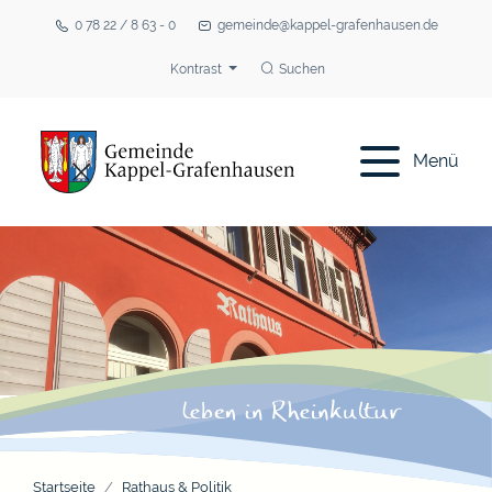
0 78 22 / 8 63 - 0
gemeinde@kappel-grafenhausen.de
Kontrast
Suchen
Menü
Startseite
Rathaus & Politik