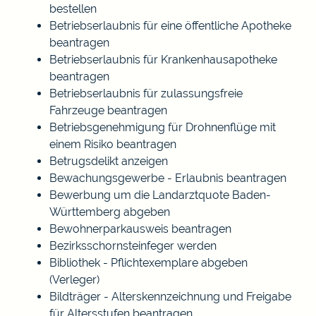
bestellen
Betriebserlaubnis für eine öffentliche Apotheke
beantragen
Betriebserlaubnis für Krankenhausapotheke
beantragen
Betriebserlaubnis für zulassungsfreie
Fahrzeuge beantragen
Betriebsgenehmigung für Drohnenflüge mit
einem Risiko beantragen
Betrugsdelikt anzeigen
Bewachungsgewerbe - Erlaubnis beantragen
Bewerbung um die Landarztquote Baden-
Württemberg abgeben
Bewohnerparkausweis beantragen
Bezirksschornsteinfeger werden
Bibliothek - Pflichtexemplare abgeben
(Verleger)
Bildträger - Alterskennzeichnung und Freigabe
für Altersstufen beantragen