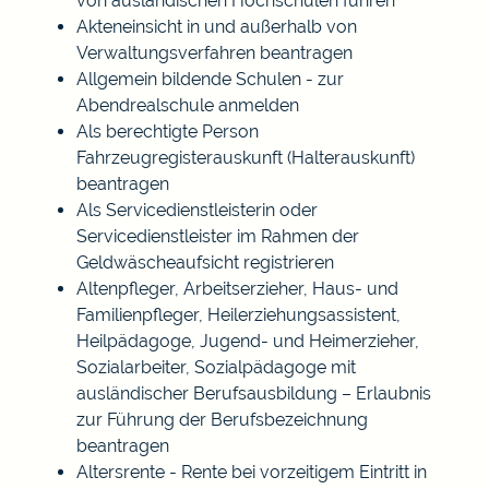
von ausländischen Hochschulen führen
Akteneinsicht in und außerhalb von
Verwaltungsverfahren beantragen
Allgemein bildende Schulen - zur
Abendrealschule anmelden
Als berechtigte Person
Fahrzeugregisterauskunft (Halterauskunft)
beantragen
Als Servicedienstleisterin oder
Servicedienstleister im Rahmen der
Geldwäscheaufsicht registrieren
Altenpfleger, Arbeitserzieher, Haus- und
Familienpfleger, Heilerziehungsassistent,
Heilpädagoge, Jugend- und Heimerzieher,
Sozialarbeiter, Sozialpädagoge mit
ausländischer Berufsausbildung – Erlaubnis
zur Führung der Berufsbezeichnung
beantragen
Altersrente - Rente bei vorzeitigem Eintritt in