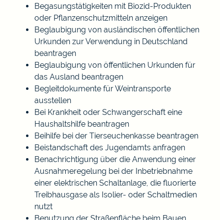
Begasungstätigkeiten mit Biozid-Produkten
oder Pflanzenschutzmitteln anzeigen
Beglaubigung von ausländischen öffentlichen
Urkunden zur Verwendung in Deutschland
beantragen
Beglaubigung von öffentlichen Urkunden für
das Ausland beantragen
Begleitdokumente für Weintransporte
ausstellen
Bei Krankheit oder Schwangerschaft eine
Haushaltshilfe beantragen
Beihilfe bei der Tierseuchenkasse beantragen
Beistandschaft des Jugendamts anfragen
Benachrichtigung über die Anwendung einer
Ausnahmeregelung bei der Inbetriebnahme
einer elektrischen Schaltanlage, die fluorierte
Treibhausgase als Isolier- oder Schaltmedien
nutzt
Benutzung der Straßenfläche beim Bauen