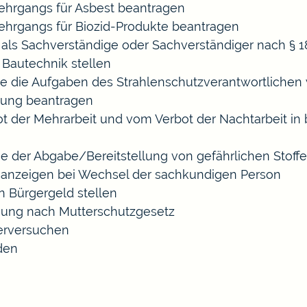
hrgangs für Asbest beantragen
hrgangs für Biozid-Produkte beantragen
ls Sachverständige oder Sachverständiger nach §
 Bautechnik stellen
die die Aufgaben des Strahlenschutzverantwortliche
sung beantragen
der Mehrarbeit und vom Verbot der Nachtarbeit in b
ige der Abgabe/Bereitstellung von gefährlichen Sto
anzeigen bei Wechsel der sachkundigen Person
n Bürgergeld stellen
gung nach Mutterschutzgesetz
erversuchen
den