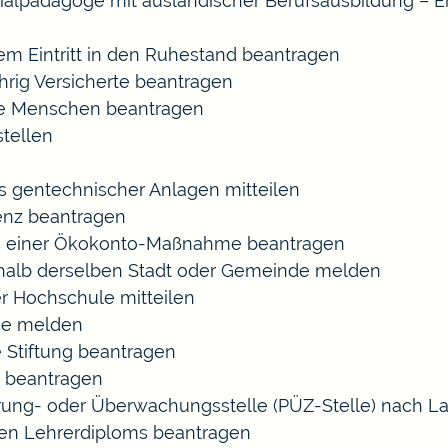
ozialpädagoge mit ausländischer Berufsausbildung – E
gem Eintritt in den Ruhestand beantragen
ährig Versicherte beantragen
rte Menschen beantragen
tellen
s gentechnischer Anlagen mitteilen
enz beantragen
ls einer Ökokonto-Maßnahme beantragen
halb derselben Stadt oder Gemeinde melden
r Hochschule mitteilen
se melden
 Stiftung beantragen
 beantragen
zierung- oder Überwachungsstelle (PÜZ-Stelle) nach
en Lehrerdiploms beantragen