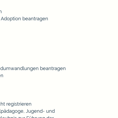
n
 Adoption beantragen
Gradumwandlungen beantragen
en
t registrieren
Heilpädagoge, Jugend- und