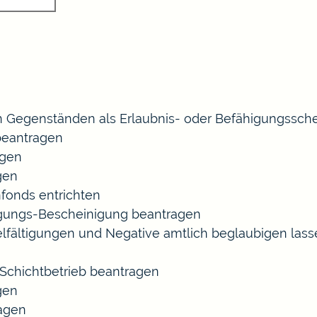
 Gegenständen als Erlaubnis- oder Befähigungssche
eantragen
agen
gen
fonds entrichten
agungs-Bescheinigung beantragen
ielfältigungen und Negative amtlich beglaubigen las
chichtbetrieb beantragen
gen
ragen