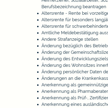
Heimerzieher, Sozialarbeiter, S
Berufsbezeichnung beantragen
Altersrente - Rente bei vorzeiti
Altersrente für besonders langj
Altersrente für schwerbehinde
Amtliche Meldebestätigung auss
Andere Strafanzeige stellen
Änderung bezüglich des Betrieb
Änderung der Gemeinschaftsliz
Änderung des Entwicklungszie
Änderung des Wohnsitzes inner
Änderung persönlicher Daten de
Änderungen an die Krankenkas
Anerkennung als gemeinnützige
Anerkennung als Pharmaberater
Anerkennung als Prüf-, Zertifi
Anerkennung eines ausländisch