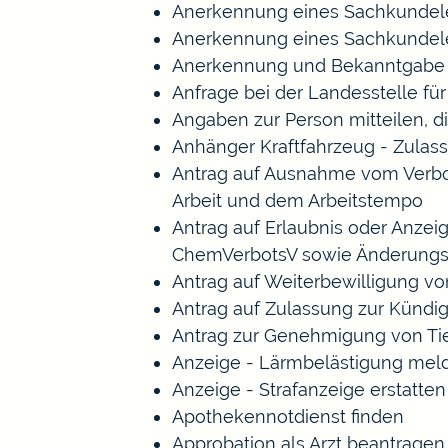
Anerkennung eines Sachkundele
Anerkennung eines Sachkundele
Anerkennung und Bekanntgabe a
Anfrage bei der Landesstelle für
Angaben zur Person mitteilen, 
Anhänger Kraftfahrzeug - Zulas
Antrag auf Ausnahme vom Verbot 
Arbeit und dem Arbeitstempo
Antrag auf Erlaubnis oder Anze
ChemVerbotsV sowie Änderungs
Antrag auf Weiterbewilligung vo
Antrag auf Zulassung zur Kündi
Antrag zur Genehmigung von Ti
Anzeige - Lärmbelästigung mel
Anzeige - Strafanzeige erstatten
Apothekennotdienst finden
Approbation als Arzt beantragen