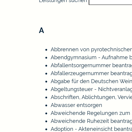
Leistungen suchen
A
Abbrennen von pyrotechnischen
Abendgymnasium - Aufnahme b
Abfallentsorgernummer beantr
Abfallerzeugernummer beantra
Abgabe für den Deutschen Wein
Abgeltungsteuer - Nichtveranl
Abschriften, Ablichtungen, Verv
Abwasser entsorgen
Abweichende Regelungen zum S
Abweichende Ruhezeit beantra
Adoption - Akteneinsicht beant