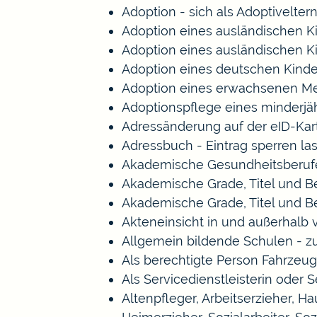
Adoption - sich als Adoptivelte
Adoption eines ausländischen K
Adoption eines ausländischen K
Adoption eines deutschen Kind
Adoption eines erwachsenen M
Adoptionspflege eines minderj
Adressänderung auf der eID-Kar
Adressbuch - Eintrag sperren la
Akademische Gesundheitsberufe
Akademische Grade, Titel und 
Akademische Grade, Titel und 
Akteneinsicht in und außerhalb
Allgemein bildende Schulen - 
Als berechtigte Person Fahrzeug
Als Servicedienstleisterin oder 
Altenpfleger, Arbeitserzieher, 