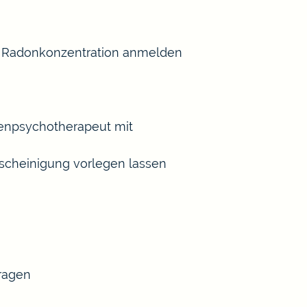
er Radonkonzentration anmelden
henpsychotherapeut mit
scheinigung vorlegen lassen
tragen