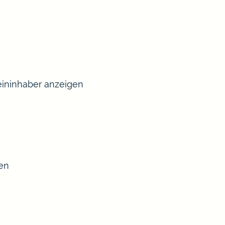
ininhaber anzeigen
sen