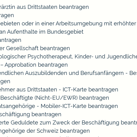
rärztin aus Drittstaaten beantragen
ragen
gebieten oder in einer Arbeitsumgebung mit erhöht
 an Aufenthalte im Bundesgebiet
eantragen
ner Gesellschaft beantragen
chologischer Psychotherapeut, Kinder- und Jugendlic
 – Approbation beantragen
endlichen Auszubildenden und Berufsanfängern - Be
agen
ehmer aus Drittstaaten - ICT-Karte beantragen
ir-Beschäftigte (Nicht-EU/EWR) beantragen
aatsangehörige - Mobiler-ICT-Karte beantragen
eschäftigung beantragen
izierte Geduldete zum Zweck der Beschäftigung bean
sangehörige der Schweiz beantragen