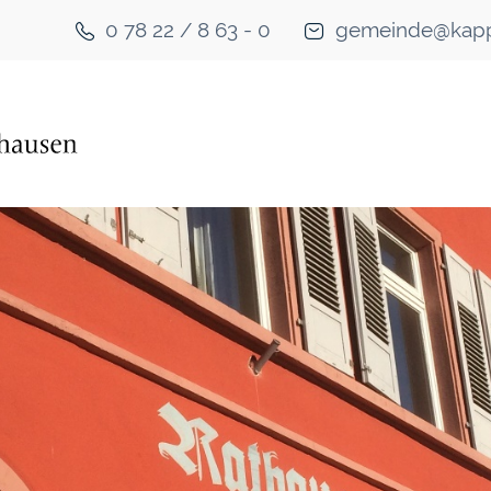
0 78 22 / 8 63 - 0
gemeinde@kapp