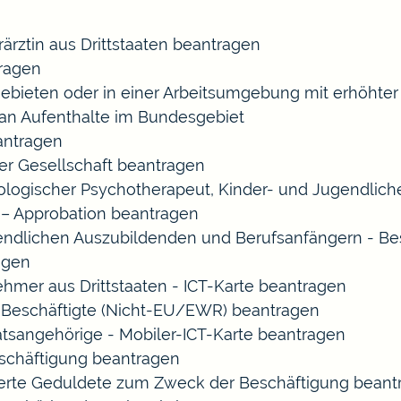
rärztin aus Drittstaaten beantragen
ragen
gebieten oder in einer Arbeitsumgebung mit erhöht
 an Aufenthalte im Bundesgebiet
eantragen
ner Gesellschaft beantragen
chologischer Psychotherapeut, Kinder- und Jugendlic
 – Approbation beantragen
endlichen Auszubildenden und Berufsanfängern - Be
agen
ehmer aus Drittstaaten - ICT-Karte beantragen
ir-Beschäftigte (Nicht-EU/EWR) beantragen
aatsangehörige - Mobiler-ICT-Karte beantragen
eschäftigung beantragen
izierte Geduldete zum Zweck der Beschäftigung bean