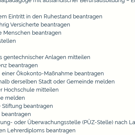
ozialpädagoge mit ausländischer Berufsausbildung – E
gem Eintritt in den Ruhestand beantragen
ährig Versicherte beantragen
rte Menschen beantragen
tellen
s gentechnischer Anlagen mitteilen
enz beantragen
ls einer Ökokonto-Maßnahme beantragen
halb derselben Stadt oder Gemeinde melden
r Hochschule mitteilen
se melden
 Stiftung beantragen
 beantragen
zierung- oder Überwachungsstelle (PÜZ-Stelle) nach
en Lehrerdiploms beantragen