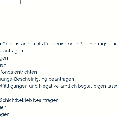
 Gegenständen als Erlaubnis- oder Befähigungssche
eantragen
agen
gen
fonds entrichten
agungs-Bescheinigung beantragen
ielfältigungen und Negative amtlich beglaubigen las
chichtbetrieb beantragen
gen
ragen