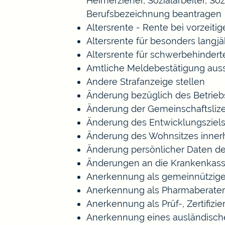
Heimerzieher, Sozialarbeiter, S
Berufsbezeichnung beantragen
Altersrente - Rente bei vorzeiti
Altersrente für besonders langj
Altersrente für schwerbehinde
Amtliche Meldebestätigung auss
Andere Strafanzeige stellen
Änderung bezüglich des Betrieb
Änderung der Gemeinschaftsliz
Änderung des Entwicklungszie
Änderung des Wohnsitzes inner
Änderung persönlicher Daten de
Änderungen an die Krankenkas
Anerkennung als gemeinnützige
Anerkennung als Pharmaberater
Anerkennung als Prüf-, Zertifi
Anerkennung eines ausländisch