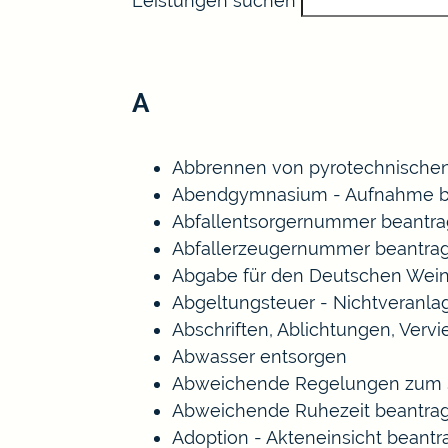
Leistungen suchen
A
Abbrennen von pyrotechnischen
Abendgymnasium - Aufnahme b
Abfallentsorgernummer beantr
Abfallerzeugernummer beantra
Abgabe für den Deutschen Wein
Abgeltungsteuer - Nichtveranl
Abschriften, Ablichtungen, Verv
Abwasser entsorgen
Abweichende Regelungen zum S
Abweichende Ruhezeit beantra
Adoption - Akteneinsicht beant