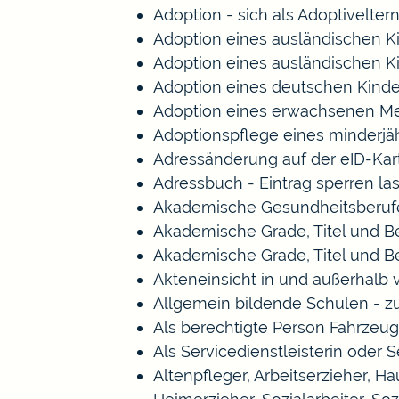
Adoption - sich als Adoptivelte
Adoption eines ausländischen K
Adoption eines ausländischen K
Adoption eines deutschen Kind
Adoption eines erwachsenen M
Adoptionspflege eines minderj
Adressänderung auf der eID-Kar
Adressbuch - Eintrag sperren la
Akademische Gesundheitsberufe
Akademische Grade, Titel und 
Akademische Grade, Titel und 
Akteneinsicht in und außerhalb
Allgemein bildende Schulen - 
Als berechtigte Person Fahrzeug
Als Servicedienstleisterin oder 
Altenpfleger, Arbeitserzieher, 