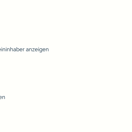
ininhaber anzeigen
sen