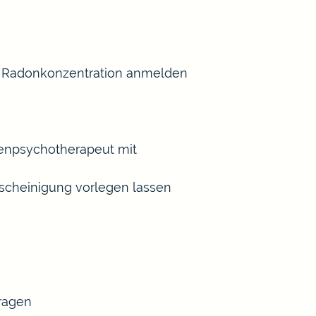
er Radonkonzentration anmelden
henpsychotherapeut mit
scheinigung vorlegen lassen
tragen