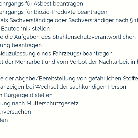
hrgangs für Asbest beantragen
hrgangs für Biozid-Produkte beantragen
ls Sachverständige oder Sachverständiger nach §
 Bautechnik stellen
die die Aufgaben des Strahlenschutzverantwortliche
sung beantragen
euzulassung eines Fahrzeugs) beantragen
der Mehrarbeit und vom Verbot der Nachtarbeit in b
ige der Abgabe/Bereitstellung von gefährlichen Sto
anzeigen bei Wechsel der sachkundigen Person
n Bürgergeld stellen
gung nach Mutterschutzgesetz
erversuchen
den