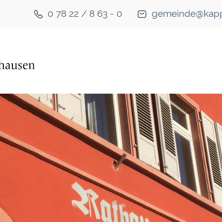
0 78 22 / 8 63 - 0
gemeinde@kapp