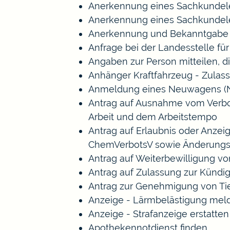
Anerkennung eines Sachkundele
Anerkennung eines Sachkundele
Anerkennung und Bekanntgabe a
Anfrage bei der Landesstelle für
Angaben zur Person mitteilen, 
Anhänger Kraftfahrzeug - Zulas
Anmeldung eines Neuwagens (N
Antrag auf Ausnahme vom Verbot 
Arbeit und dem Arbeitstempo
Antrag auf Erlaubnis oder Anze
ChemVerbotsV sowie Änderungs
Antrag auf Weiterbewilligung vo
Antrag auf Zulassung zur Kündi
Antrag zur Genehmigung von Ti
Anzeige - Lärmbelästigung mel
Anzeige - Strafanzeige erstatten
Apothekennotdienst finden