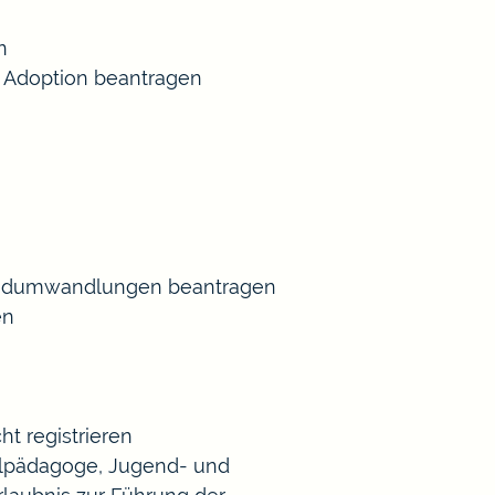
n
 Adoption beantragen
Gradumwandlungen beantragen
en
t registrieren
Heilpädagoge, Jugend- und