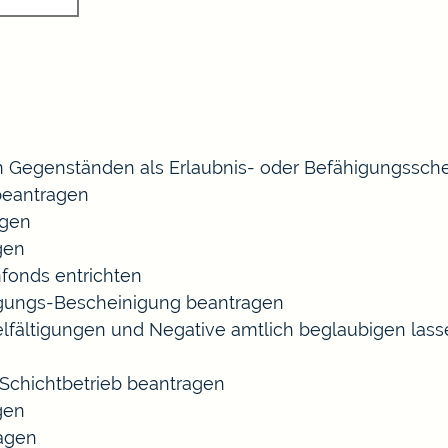
 Gegenständen als Erlaubnis- oder Befähigungssche
eantragen
agen
gen
fonds entrichten
agungs-Bescheinigung beantragen
ielfältigungen und Negative amtlich beglaubigen las
chichtbetrieb beantragen
gen
ragen