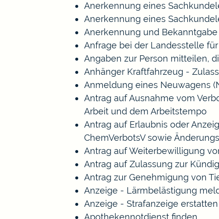
Anerkennung eines Sachkundele
Anerkennung eines Sachkundele
Anerkennung und Bekanntgabe a
Anfrage bei der Landesstelle für
Angaben zur Person mitteilen, 
Anhänger Kraftfahrzeug - Zulas
Anmeldung eines Neuwagens (N
Antrag auf Ausnahme vom Verbot 
Arbeit und dem Arbeitstempo
Antrag auf Erlaubnis oder Anze
ChemVerbotsV sowie Änderungs
Antrag auf Weiterbewilligung vo
Antrag auf Zulassung zur Kündi
Antrag zur Genehmigung von Ti
Anzeige - Lärmbelästigung mel
Anzeige - Strafanzeige erstatten
Apothekennotdienst finden