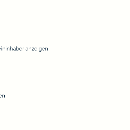
ininhaber anzeigen
sen