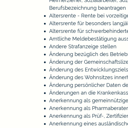
Heimerzieher, Sozialarbeiter, S
Berufsbezeichnung beantragen
Altersrente - Rente bei vorzeiti
Altersrente für besonders langj
Altersrente für schwerbehinde
Amtliche Meldebestätigung auss
Andere Strafanzeige stellen
Änderung bezüglich des Betrieb
Änderung der Gemeinschaftsliz
Änderung des Entwicklungszie
Änderung des Wohnsitzes inner
Änderung persönlicher Daten de
Änderungen an die Krankenkas
Anerkennung als gemeinnützige
Anerkennung als Pharmaberater
Anerkennung als Prüf-, Zertifi
Anerkennung eines ausländisch