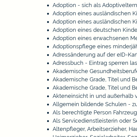
Adoption - sich als Adoptivelte
Adoption eines ausländischen K
Adoption eines ausländischen K
Adoption eines deutschen Kind
Adoption eines erwachsenen M
Adoptionspflege eines minderj
Adressänderung auf der eID-Kar
Adressbuch - Eintrag sperren la
Akademische Gesundheitsberufe
Akademische Grade, Titel und 
Akademische Grade, Titel und 
Akteneinsicht in und außerhalb
Allgemein bildende Schulen - 
Als berechtigte Person Fahrzeug
Als Servicedienstleisterin oder 
Altenpfleger, Arbeitserzieher, 