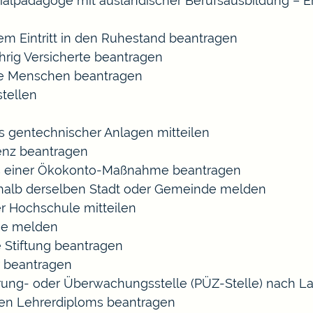
ozialpädagoge mit ausländischer Berufsausbildung – E
gem Eintritt in den Ruhestand beantragen
ährig Versicherte beantragen
rte Menschen beantragen
tellen
s gentechnischer Anlagen mitteilen
enz beantragen
ls einer Ökokonto-Maßnahme beantragen
halb derselben Stadt oder Gemeinde melden
r Hochschule mitteilen
se melden
 Stiftung beantragen
 beantragen
zierung- oder Überwachungsstelle (PÜZ-Stelle) nach
en Lehrerdiploms beantragen