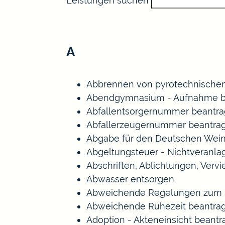
Leistungen suchen
A
Abbrennen von pyrotechnischen
Abendgymnasium - Aufnahme b
Abfallentsorgernummer beantr
Abfallerzeugernummer beantra
Abgabe für den Deutschen Wein
Abgeltungsteuer - Nichtveranl
Abschriften, Ablichtungen, Verv
Abwasser entsorgen
Abweichende Regelungen zum S
Abweichende Ruhezeit beantra
Adoption - Akteneinsicht beant