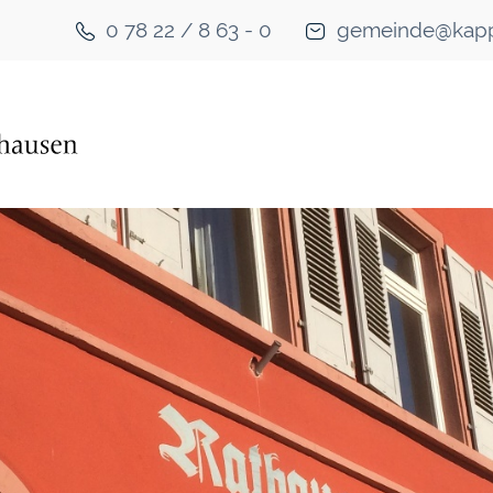
0 78 22 / 8 63 - 0
gemeinde@kapp