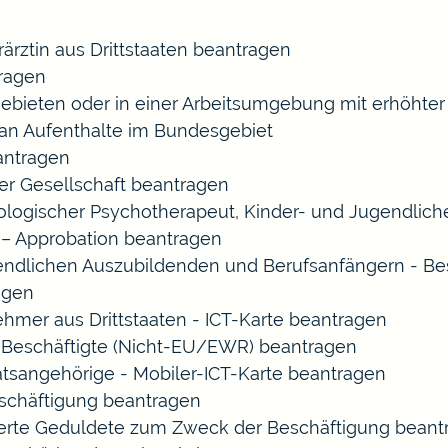
rärztin aus Drittstaaten beantragen
ragen
gebieten oder in einer Arbeitsumgebung mit erhöht
 an Aufenthalte im Bundesgebiet
eantragen
ner Gesellschaft beantragen
chologischer Psychotherapeut, Kinder- und Jugendlic
 – Approbation beantragen
endlichen Auszubildenden und Berufsanfängern - Be
agen
ehmer aus Drittstaaten - ICT-Karte beantragen
ir-Beschäftigte (Nicht-EU/EWR) beantragen
aatsangehörige - Mobiler-ICT-Karte beantragen
eschäftigung beantragen
izierte Geduldete zum Zweck der Beschäftigung bean