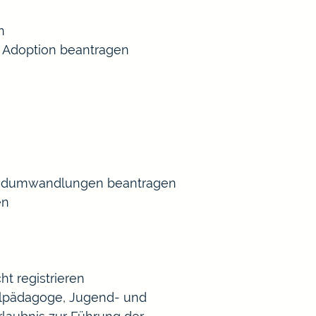
n
 Adoption beantragen
Gradumwandlungen beantragen
en
t registrieren
Heilpädagoge, Jugend- und