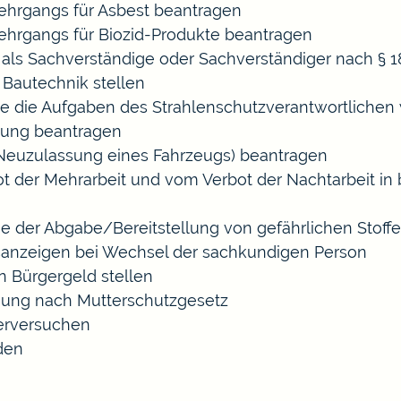
hrgangs für Asbest beantragen
hrgangs für Biozid-Produkte beantragen
ls Sachverständige oder Sachverständiger nach §
 Bautechnik stellen
die die Aufgaben des Strahlenschutzverantwortliche
sung beantragen
euzulassung eines Fahrzeugs) beantragen
der Mehrarbeit und vom Verbot der Nachtarbeit in b
ige der Abgabe/Bereitstellung von gefährlichen Sto
anzeigen bei Wechsel der sachkundigen Person
n Bürgergeld stellen
gung nach Mutterschutzgesetz
erversuchen
den