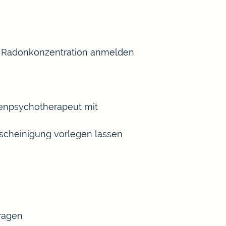
er Radonkonzentration anmelden
henpsychotherapeut mit
scheinigung vorlegen lassen
tragen