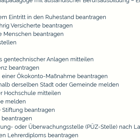
ozialpädagoge mit ausländischer Berufsausbildung – E
gem Eintritt in den Ruhestand beantragen
ährig Versicherte beantragen
rte Menschen beantragen
tellen
s gentechnischer Anlagen mitteilen
enz beantragen
ls einer Ökokonto-Maßnahme beantragen
halb derselben Stadt oder Gemeinde melden
r Hochschule mitteilen
se melden
 Stiftung beantragen
 beantragen
zierung- oder Überwachungsstelle (PÜZ-Stelle) nach
en Lehrerdiploms beantragen