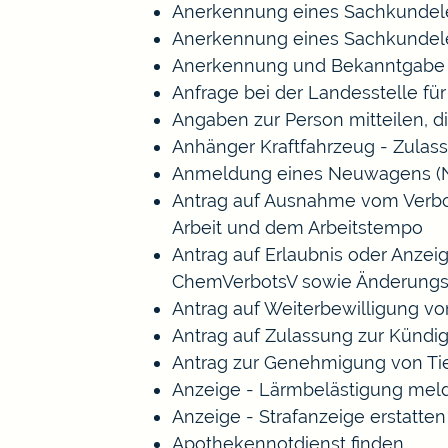
Anerkennung eines Sachkundele
Anerkennung eines Sachkundele
Anerkennung und Bekanntgabe a
Anfrage bei der Landesstelle für
Angaben zur Person mitteilen, 
Anhänger Kraftfahrzeug - Zulas
Anmeldung eines Neuwagens (N
Antrag auf Ausnahme vom Verbot 
Arbeit und dem Arbeitstempo
Antrag auf Erlaubnis oder Anze
ChemVerbotsV sowie Änderungs
Antrag auf Weiterbewilligung vo
Antrag auf Zulassung zur Kündi
Antrag zur Genehmigung von Ti
Anzeige - Lärmbelästigung mel
Anzeige - Strafanzeige erstatten
Apothekennotdienst finden