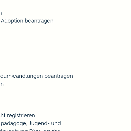
n
 Adoption beantragen
Gradumwandlungen beantragen
en
t registrieren
Heilpädagoge, Jugend- und