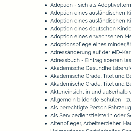
Adoption - sich als Adoptivelte
Adoption eines ausländischen K
Adoption eines ausländischen K
Adoption eines deutschen Kind
Adoption eines erwachsenen M
Adoptionspflege eines minderj
Adressänderung auf der eID-Kar
Adressbuch - Eintrag sperren la
Akademische Gesundheitsberufe
Akademische Grade, Titel und 
Akademische Grade, Titel und 
Akteneinsicht in und außerhalb
Allgemein bildende Schulen - 
Als berechtigte Person Fahrzeug
Als Servicedienstleisterin oder 
Altenpfleger, Arbeitserzieher, 