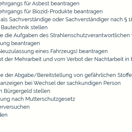
hrgangs für Asbest beantragen
hrgangs für Biozid-Produkte beantragen
ls Sachverständige oder Sachverständiger nach §
 Bautechnik stellen
die die Aufgaben des Strahlenschutzverantwortliche
sung beantragen
euzulassung eines Fahrzeugs) beantragen
der Mehrarbeit und vom Verbot der Nachtarbeit in b
ige der Abgabe/Bereitstellung von gefährlichen Sto
anzeigen bei Wechsel der sachkundigen Person
n Bürgergeld stellen
gung nach Mutterschutzgesetz
erversuchen
den