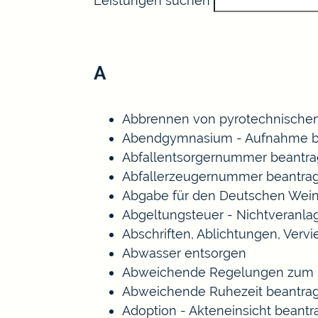
Leistungen suchen
A
Abbrennen von pyrotechnischen
Abendgymnasium - Aufnahme b
Abfallentsorgernummer beantr
Abfallerzeugernummer beantra
Abgabe für den Deutschen Wein
Abgeltungsteuer - Nichtveranl
Abschriften, Ablichtungen, Verv
Abwasser entsorgen
Abweichende Regelungen zum S
Abweichende Ruhezeit beantra
Adoption - Akteneinsicht beant