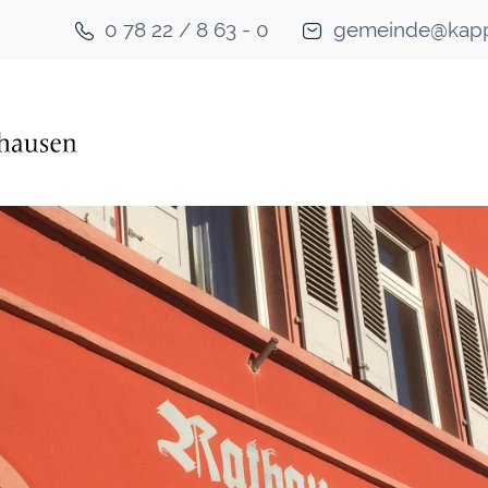
0 78 22 / 8 63 - 0
gemeinde@kapp