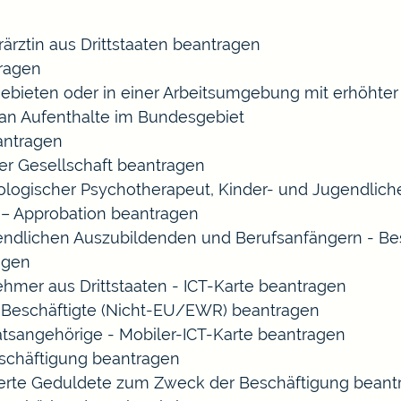
rärztin aus Drittstaaten beantragen
ragen
gebieten oder in einer Arbeitsumgebung mit erhöht
 an Aufenthalte im Bundesgebiet
eantragen
ner Gesellschaft beantragen
chologischer Psychotherapeut, Kinder- und Jugendlic
 – Approbation beantragen
endlichen Auszubildenden und Berufsanfängern - Be
agen
ehmer aus Drittstaaten - ICT-Karte beantragen
ir-Beschäftigte (Nicht-EU/EWR) beantragen
aatsangehörige - Mobiler-ICT-Karte beantragen
eschäftigung beantragen
izierte Geduldete zum Zweck der Beschäftigung bean