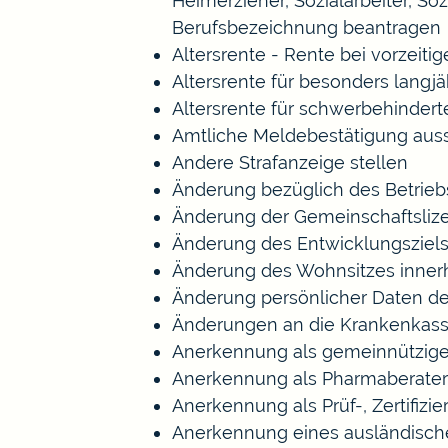
Heimerzieher, Sozialarbeiter, S
Berufsbezeichnung beantragen
Altersrente - Rente bei vorzeiti
Altersrente für besonders langj
Altersrente für schwerbehinde
Amtliche Meldebestätigung auss
Andere Strafanzeige stellen
Änderung bezüglich des Betrieb
Änderung der Gemeinschaftsliz
Änderung des Entwicklungszie
Änderung des Wohnsitzes inner
Änderung persönlicher Daten de
Änderungen an die Krankenkas
Anerkennung als gemeinnützige
Anerkennung als Pharmaberater
Anerkennung als Prüf-, Zertifi
Anerkennung eines ausländisch