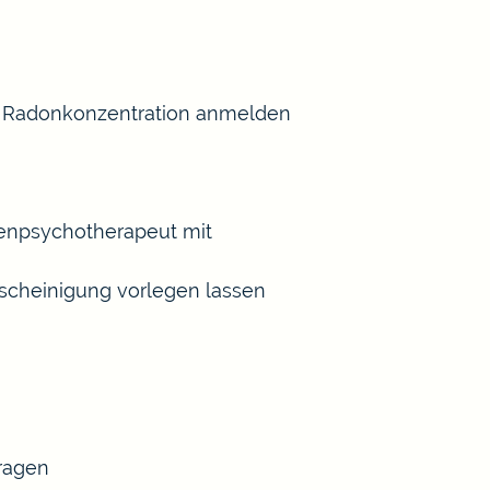
er Radonkonzentration anmelden
henpsychotherapeut mit
scheinigung vorlegen lassen
tragen