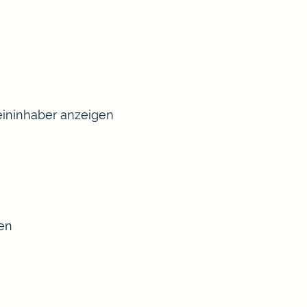
ininhaber anzeigen
sen