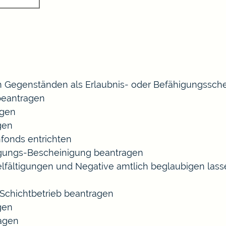
 Gegenständen als Erlaubnis- oder Befähigungssche
eantragen
agen
gen
fonds entrichten
agungs-Bescheinigung beantragen
ielfältigungen und Negative amtlich beglaubigen las
chichtbetrieb beantragen
gen
ragen