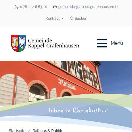
0 78 22 / 8 63 - 0
gemeinde@kappel-grafenhausen.de
Kontrast
Suchen
Menü
Startseite
Rathaus & Politik