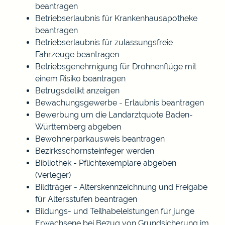
beantragen
Betriebserlaubnis für Krankenhausapotheke
beantragen
Betriebserlaubnis für zulassungsfreie
Fahrzeuge beantragen
Betriebsgenehmigung für Drohnenflüge mit
einem Risiko beantragen
Betrugsdelikt anzeigen
Bewachungsgewerbe - Erlaubnis beantragen
Bewerbung um die Landarztquote Baden-
Württemberg abgeben
Bewohnerparkausweis beantragen
Bezirksschornsteinfeger werden
Bibliothek - Pflichtexemplare abgeben
(Verleger)
Bildträger - Alterskennzeichnung und Freigabe
für Altersstufen beantragen
Bildungs- und Teilhabeleistungen für junge
Erwachsene bei Bezug von Grundsicherung im