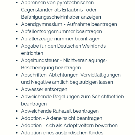
Abbrennen von pyrotechnischen
Gegenständen als Erlaubnis- oder
Befähigungsscheininhaber anzeigen
Abendgymnasium - Aufnahme beantragen
Abfallentsorgernummer beantragen
Abfallerzeugernummer beantragen
Abgabe für den Deutschen Weinfonds
entrichten
Abgeltungsteuer - Nichtveranlagungs-
Bescheinigung beantragen
Abschriften, Ablichtungen, Vervielfältigungen
und Negative amtlich beglaubigen lassen
Abwasser entsorgen
Abweichende Regelungen zum Schichtbetrieb
beantragen
Abweichende Ruhezeit beantragen
Adoption - Akteneinsicht beantragen
Adoption - sich als Adoptiveltern bewerben
Adoption eines ausländischen Kindes -