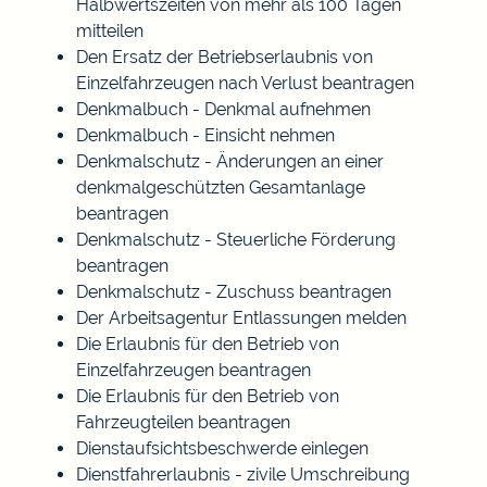
Halbwertszeiten von mehr als 100 Tagen
mitteilen
Den Ersatz der Betriebserlaubnis von
Einzelfahrzeugen nach Verlust beantragen
Denkmalbuch - Denkmal aufnehmen
Denkmalbuch - Einsicht nehmen
Denkmalschutz - Änderungen an einer
denkmalgeschützten Gesamtanlage
beantragen
Denkmalschutz - Steuerliche Förderung
beantragen
Denkmalschutz - Zuschuss beantragen
Der Arbeitsagentur Entlassungen melden
Die Erlaubnis für den Betrieb von
Einzelfahrzeugen beantragen
Die Erlaubnis für den Betrieb von
Fahrzeugteilen beantragen
Dienstaufsichtsbeschwerde einlegen
Dienstfahrerlaubnis - zivile Umschreibung