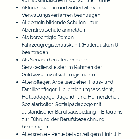
von ausländischen Hochschulen führen
Akteneinsicht in und außerhalb von
Verwaltungsverfahren beantragen
Allgemein bildende Schulen - zur
Abendrealschule anmelden
Als berechtigte Person
Fahrzeugregisterauskunft (Halterauskunft)
beantragen
Als Servicedienstleisterin oder
Servicedienstleister im Rahmen der
Geldwäscheaufsicht registrieren
Altenpfleger, Arbeitserzieher, Haus- und
Familienpfleger, Heilerziehungsassistent,
Heilpädagoge, Jugend- und Heimerzieher,
Sozialarbeiter, Sozialpädagoge mit
ausländischer Berufsausbildung – Erlaubnis
zur Führung der Berufsbezeichnung
beantragen
Altersrente - Rente bei vorzeitigem Eintritt in