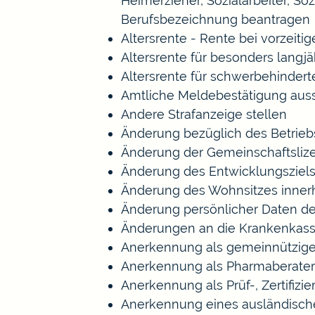
Heimerzieher, Sozialarbeiter, S
Berufsbezeichnung beantragen
Altersrente - Rente bei vorzeiti
Altersrente für besonders langj
Altersrente für schwerbehinde
Amtliche Meldebestätigung auss
Andere Strafanzeige stellen
Änderung bezüglich des Betrieb
Änderung der Gemeinschaftsliz
Änderung des Entwicklungszie
Änderung des Wohnsitzes inner
Änderung persönlicher Daten de
Änderungen an die Krankenkas
Anerkennung als gemeinnützige
Anerkennung als Pharmaberater
Anerkennung als Prüf-, Zertifi
Anerkennung eines ausländisch