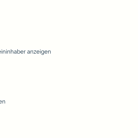
ininhaber anzeigen
sen