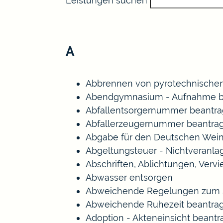
Leistungen suchen
A
Abbrennen von pyrotechnischen
Abendgymnasium - Aufnahme b
Abfallentsorgernummer beantr
Abfallerzeugernummer beantra
Abgabe für den Deutschen Wein
Abgeltungsteuer - Nichtveranl
Abschriften, Ablichtungen, Verv
Abwasser entsorgen
Abweichende Regelungen zum S
Abweichende Ruhezeit beantra
Adoption - Akteneinsicht beant