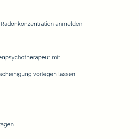
er Radonkonzentration anmelden
henpsychotherapeut mit
scheinigung vorlegen lassen
tragen