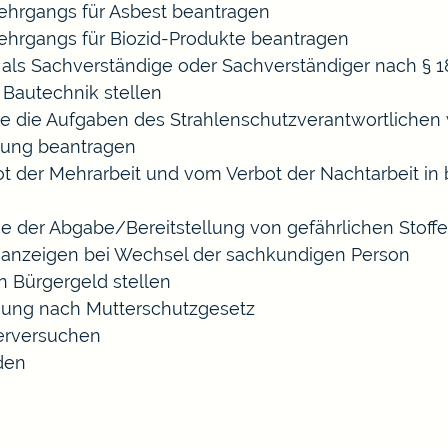
hrgangs für Asbest beantragen
hrgangs für Biozid-Produkte beantragen
ls Sachverständige oder Sachverständiger nach §
 Bautechnik stellen
die die Aufgaben des Strahlenschutzverantwortliche
sung beantragen
der Mehrarbeit und vom Verbot der Nachtarbeit in b
ige der Abgabe/Bereitstellung von gefährlichen Sto
anzeigen bei Wechsel der sachkundigen Person
n Bürgergeld stellen
gung nach Mutterschutzgesetz
erversuchen
den