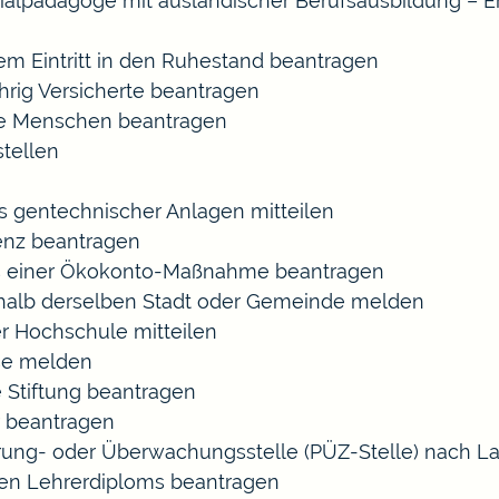
ozialpädagoge mit ausländischer Berufsausbildung – E
gem Eintritt in den Ruhestand beantragen
ährig Versicherte beantragen
rte Menschen beantragen
tellen
s gentechnischer Anlagen mitteilen
enz beantragen
ls einer Ökokonto-Maßnahme beantragen
halb derselben Stadt oder Gemeinde melden
r Hochschule mitteilen
se melden
 Stiftung beantragen
 beantragen
zierung- oder Überwachungsstelle (PÜZ-Stelle) nach
en Lehrerdiploms beantragen