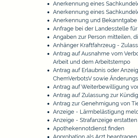
Anerkennung eines Sachkundele
Anerkennung eines Sachkundele
Anerkennung und Bekanntgabe a
Anfrage bei der Landesstelle für
Angaben zur Person mitteilen, 
Anhänger Kraftfahrzeug - Zulas
Antrag auf Ausnahme vom Verbot 
Arbeit und dem Arbeitstempo
Antrag auf Erlaubnis oder Anze
ChemVerbotsV sowie Änderungs
Antrag auf Weiterbewilligung vo
Antrag auf Zulassung zur Kündi
Antrag zur Genehmigung von Ti
Anzeige - Lärmbelästigung mel
Anzeige - Strafanzeige erstatten
Apothekennotdienst finden
Approbation als Arzt beantragen