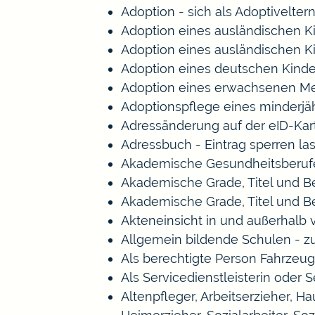
Adoption - sich als Adoptivelte
Adoption eines ausländischen K
Adoption eines ausländischen K
Adoption eines deutschen Kind
Adoption eines erwachsenen M
Adoptionspflege eines minderj
Adressänderung auf der eID-Kar
Adressbuch - Eintrag sperren la
Akademische Gesundheitsberufe
Akademische Grade, Titel und 
Akademische Grade, Titel und 
Akteneinsicht in und außerhalb
Allgemein bildende Schulen - 
Als berechtigte Person Fahrzeug
Als Servicedienstleisterin oder 
Altenpfleger, Arbeitserzieher, 