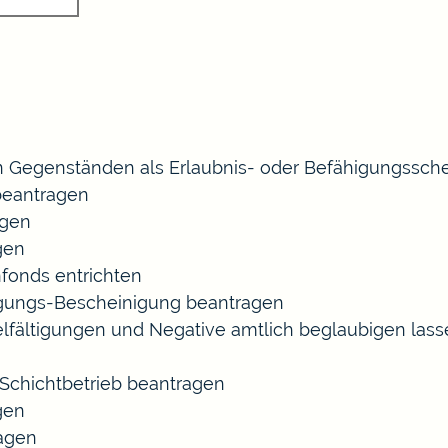
 Gegenständen als Erlaubnis- oder Befähigungssche
eantragen
agen
gen
fonds entrichten
agungs-Bescheinigung beantragen
ielfältigungen und Negative amtlich beglaubigen las
chichtbetrieb beantragen
gen
ragen