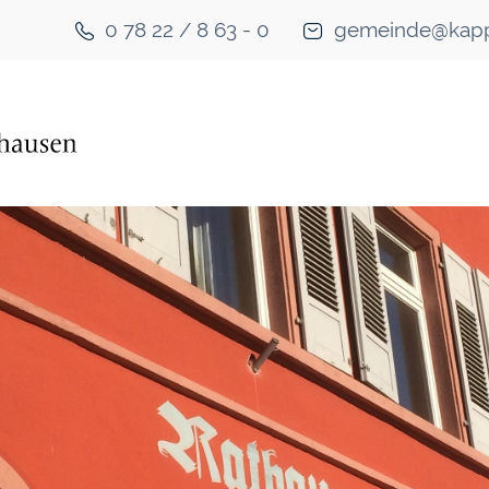
0 78 22 / 8 63 - 0
gemeinde@kapp