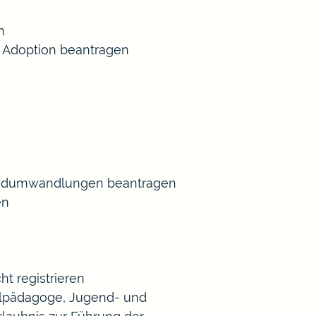
n
 Adoption beantragen
Gradumwandlungen beantragen
en
t registrieren
Heilpädagoge, Jugend- und