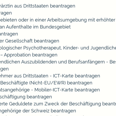
rärztin aus Drittstaaten beantragen
ragen
gebieten oder in einer Arbeitsumgebung mit erhöht
 an Aufenthalte im Bundesgebiet
eantragen
ner Gesellschaft beantragen
chologischer Psychotherapeut, Kinder- und Jugendlic
 – Approbation beantragen
endlichen Auszubildenden und Berufsanfängern - Be
agen
ehmer aus Drittstaaten - ICT-Karte beantragen
ir-Beschäftigte (Nicht-EU/EWR) beantragen
aatsangehörige - Mobiler-ICT-Karte beantragen
eschäftigung beantragen
izierte Geduldete zum Zweck der Beschäftigung bean
sangehörige der Schweiz beantragen