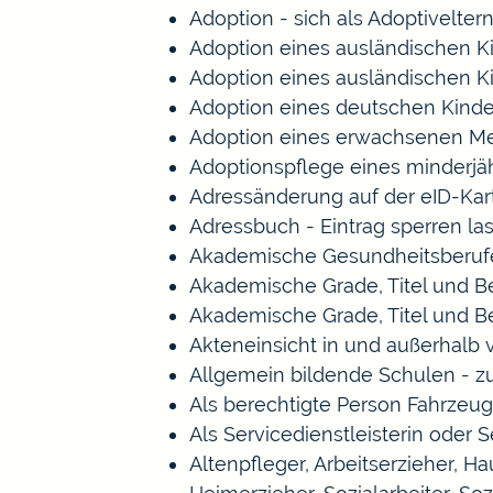
Adoption - sich als Adoptivelte
Adoption eines ausländischen K
Adoption eines ausländischen K
Adoption eines deutschen Kind
Adoption eines erwachsenen M
Adoptionspflege eines minderj
Adressänderung auf der eID-Kar
Adressbuch - Eintrag sperren la
Akademische Gesundheitsberufe
Akademische Grade, Titel und 
Akademische Grade, Titel und 
Akteneinsicht in und außerhalb
Allgemein bildende Schulen - 
Als berechtigte Person Fahrzeug
Als Servicedienstleisterin oder 
Altenpfleger, Arbeitserzieher, 