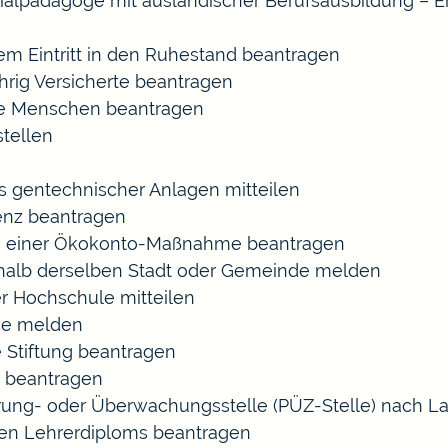
ozialpädagoge mit ausländischer Berufsausbildung – E
gem Eintritt in den Ruhestand beantragen
ährig Versicherte beantragen
rte Menschen beantragen
tellen
s gentechnischer Anlagen mitteilen
enz beantragen
ls einer Ökokonto-Maßnahme beantragen
halb derselben Stadt oder Gemeinde melden
r Hochschule mitteilen
se melden
 Stiftung beantragen
 beantragen
zierung- oder Überwachungsstelle (PÜZ-Stelle) nach
en Lehrerdiploms beantragen