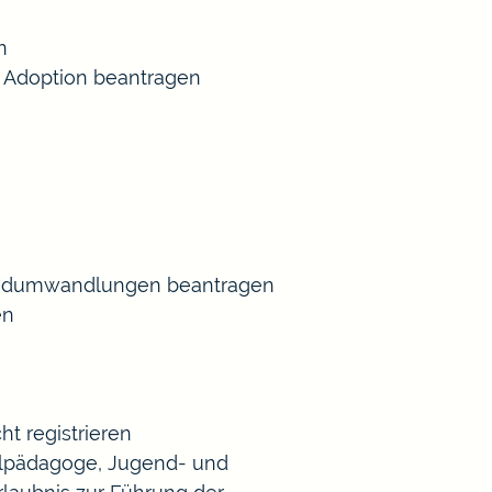
n
 Adoption beantragen
Gradumwandlungen beantragen
en
t registrieren
Heilpädagoge, Jugend- und