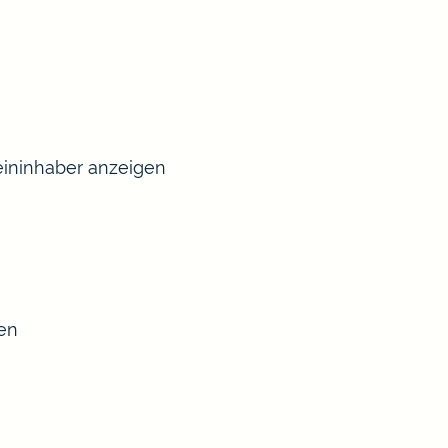
ininhaber anzeigen
sen