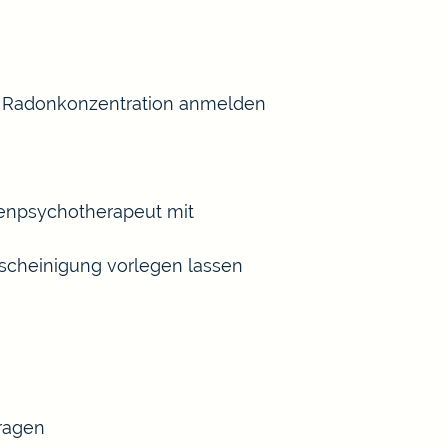
er Radonkonzentration anmelden
henpsychotherapeut mit
scheinigung vorlegen lassen
tragen