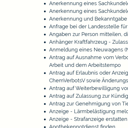
Anerkennung eines Sachkundele
Anerkennung eines Sachkundele
Anerkennung und Bekanntgabe a
Anfrage bei der Landesstelle für
Angaben zur Person mitteilen, 
Anhänger Kraftfahrzeug - Zulas
Anmeldung eines Neuwagens (N
Antrag auf Ausnahme vom Verbot 
Arbeit und dem Arbeitstempo
Antrag auf Erlaubnis oder Anze
ChemVerbotsV sowie Änderungs
Antrag auf Weiterbewilligung vo
Antrag auf Zulassung zur Kündi
Antrag zur Genehmigung von Ti
Anzeige - Lärmbelästigung mel
Anzeige - Strafanzeige erstatten
Apothekennotdienst finden