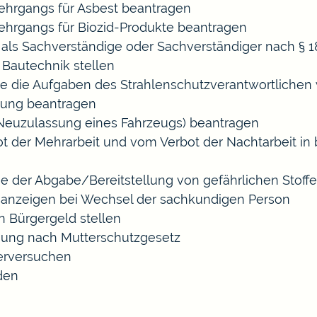
hrgangs für Asbest beantragen
hrgangs für Biozid-Produkte beantragen
ls Sachverständige oder Sachverständiger nach §
 Bautechnik stellen
die die Aufgaben des Strahlenschutzverantwortliche
sung beantragen
euzulassung eines Fahrzeugs) beantragen
der Mehrarbeit und vom Verbot der Nachtarbeit in b
ige der Abgabe/Bereitstellung von gefährlichen Sto
anzeigen bei Wechsel der sachkundigen Person
n Bürgergeld stellen
gung nach Mutterschutzgesetz
erversuchen
den