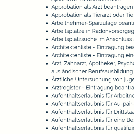
Approbation als Arzt beantragen
Approbation als Tierarzt oder Tie
Arbeitnehmer-Sparzulage beant
Arbeitsplätze in Radonvorsorge
Arbeitsplatzsuche im Anschluss
Architektenliste - Eintragung b
Architektenliste - Eintragung ei
Arzt, Zahnarzt, Apotheker, Psy
ausländischer Berufsausbildung
Ärztliche Untersuchung von jug
Arztregister - Eintragung beantr
Aufenthaltserlaubnis für Arbeitn
Aufenthaltserlaubnis für Au-pa
Aufenthaltserlaubnis für Drittst
Aufenthaltserlaubnis für eine B
Aufenthaltserlaubnis für qualif