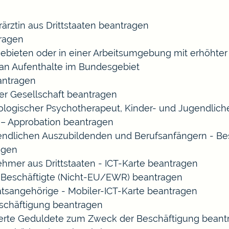
rärztin aus Drittstaaten beantragen
ragen
gebieten oder in einer Arbeitsumgebung mit erhöht
 an Aufenthalte im Bundesgebiet
eantragen
ner Gesellschaft beantragen
chologischer Psychotherapeut, Kinder- und Jugendlic
 – Approbation beantragen
endlichen Auszubildenden und Berufsanfängern - Be
agen
ehmer aus Drittstaaten - ICT-Karte beantragen
ir-Beschäftigte (Nicht-EU/EWR) beantragen
aatsangehörige - Mobiler-ICT-Karte beantragen
eschäftigung beantragen
izierte Geduldete zum Zweck der Beschäftigung bean