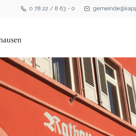
0 78 22 / 8 63 - 0
gemeinde@kapp