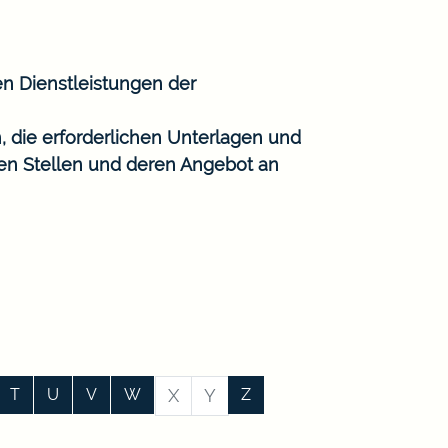
en Dienstleistungen der
, die erforderlichen Unterlagen und
gen Stellen und deren Angebot an
T
U
V
W
X
Y
Z