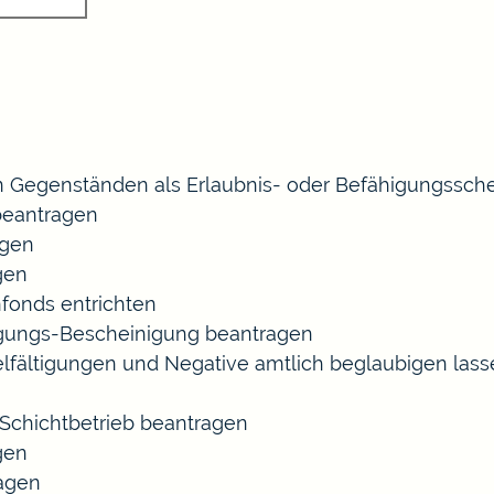
 Gegenständen als Erlaubnis- oder Befähigungssche
eantragen
agen
gen
fonds entrichten
agungs-Bescheinigung beantragen
ielfältigungen und Negative amtlich beglaubigen las
chichtbetrieb beantragen
gen
ragen