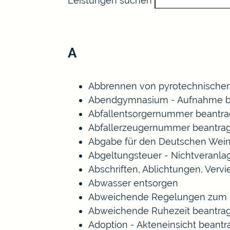
Leistungen suchen
A
Abbrennen von pyrotechnischen
Abendgymnasium - Aufnahme b
Abfallentsorgernummer beantr
Abfallerzeugernummer beantra
Abgabe für den Deutschen Wein
Abgeltungsteuer - Nichtveranl
Abschriften, Ablichtungen, Verv
Abwasser entsorgen
Abweichende Regelungen zum S
Abweichende Ruhezeit beantra
Adoption - Akteneinsicht beant