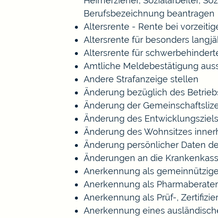
Heimerzieher, Sozialarbeiter, S
Berufsbezeichnung beantragen
Altersrente - Rente bei vorzeiti
Altersrente für besonders langj
Altersrente für schwerbehinde
Amtliche Meldebestätigung auss
Andere Strafanzeige stellen
Änderung bezüglich des Betrieb
Änderung der Gemeinschaftsliz
Änderung des Entwicklungszie
Änderung des Wohnsitzes inner
Änderung persönlicher Daten de
Änderungen an die Krankenkas
Anerkennung als gemeinnützige
Anerkennung als Pharmaberater
Anerkennung als Prüf-, Zertifi
Anerkennung eines ausländisch