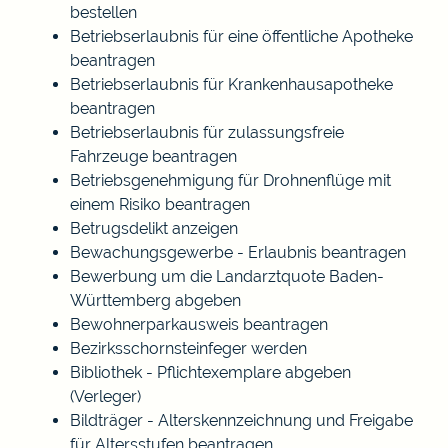
bestellen
Betriebserlaubnis für eine öffentliche Apotheke
beantragen
Betriebserlaubnis für Krankenhausapotheke
beantragen
Betriebserlaubnis für zulassungsfreie
Fahrzeuge beantragen
Betriebsgenehmigung für Drohnenflüge mit
einem Risiko beantragen
Betrugsdelikt anzeigen
Bewachungsgewerbe - Erlaubnis beantragen
Bewerbung um die Landarztquote Baden-
Württemberg abgeben
Bewohnerparkausweis beantragen
Bezirksschornsteinfeger werden
Bibliothek - Pflichtexemplare abgeben
(Verleger)
Bildträger - Alterskennzeichnung und Freigabe
für Altersstufen beantragen