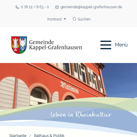
0 78 22 / 8 63 - 0
gemeinde@kappel-grafenhausen.de
Kontrast
Suchen
Menü
Startseite
Rathaus & Politik