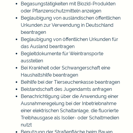
Begasungstätigkeiten mit Biozid-Produkten
oder Pflanzenschutzmitteln anzeigen
Beglaubigung von ausländischen öffentlichen
Urkunden zur Verwendung in Deutschland
beantragen
Beglaubigung von öffentlichen Urkunden für
das Ausland beantragen
Begleitdokumente für Weintransporte
ausstellen
Bei Krankheit oder Schwangerschaft eine
Haushaltshilfe beantragen
Beihilfe bei der Tierseuchenkasse beantragen
Beistandschaft des Jugendamts anfragen
Benachrichtigung über die Anwendung einer
Ausnahmeregelung bei der Inbetriebnahme
einer elektrischen Schaltanlage, die fluorierte
Treibhausgase als Isolier- oder Schaltmedien
nutzt
Benutzung der Straßenfläche beim Bauen