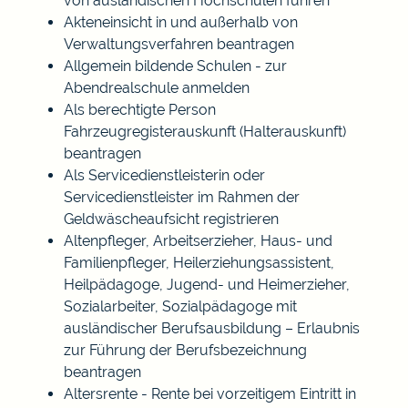
von ausländischen Hochschulen führen
Akteneinsicht in und außerhalb von
Verwaltungsverfahren beantragen
Allgemein bildende Schulen - zur
Abendrealschule anmelden
Als berechtigte Person
Fahrzeugregisterauskunft (Halterauskunft)
beantragen
Als Servicedienstleisterin oder
Servicedienstleister im Rahmen der
Geldwäscheaufsicht registrieren
Altenpfleger, Arbeitserzieher, Haus- und
Familienpfleger, Heilerziehungsassistent,
Heilpädagoge, Jugend- und Heimerzieher,
Sozialarbeiter, Sozialpädagoge mit
ausländischer Berufsausbildung – Erlaubnis
zur Führung der Berufsbezeichnung
beantragen
Altersrente - Rente bei vorzeitigem Eintritt in