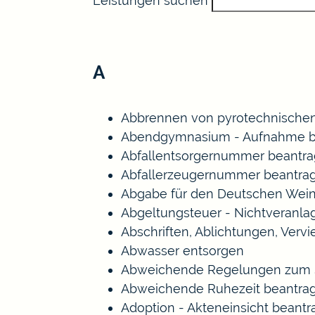
Leistungen suchen
A
Abbrennen von pyrotechnischen
Abendgymnasium - Aufnahme b
Abfallentsorgernummer beantr
Abfallerzeugernummer beantra
Abgabe für den Deutschen Wein
Abgeltungsteuer - Nichtveranl
Abschriften, Ablichtungen, Verv
Abwasser entsorgen
Abweichende Regelungen zum S
Abweichende Ruhezeit beantra
Adoption - Akteneinsicht beant