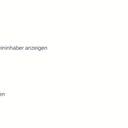
ininhaber anzeigen
sen