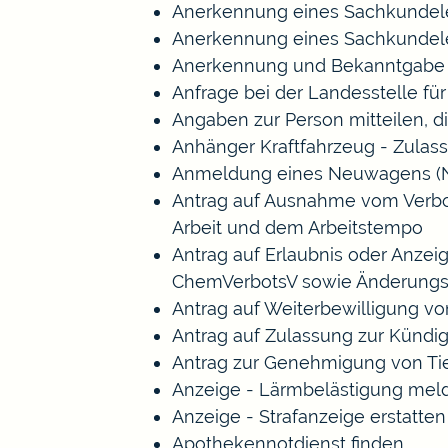
Anerkennung eines Sachkundele
Anerkennung eines Sachkundele
Anerkennung und Bekanntgabe a
Anfrage bei der Landesstelle für
Angaben zur Person mitteilen, 
Anhänger Kraftfahrzeug - Zulas
Anmeldung eines Neuwagens (N
Antrag auf Ausnahme vom Verbot 
Arbeit und dem Arbeitstempo
Antrag auf Erlaubnis oder Anze
ChemVerbotsV sowie Änderungs
Antrag auf Weiterbewilligung vo
Antrag auf Zulassung zur Kündi
Antrag zur Genehmigung von Ti
Anzeige - Lärmbelästigung mel
Anzeige - Strafanzeige erstatten
Apothekennotdienst finden