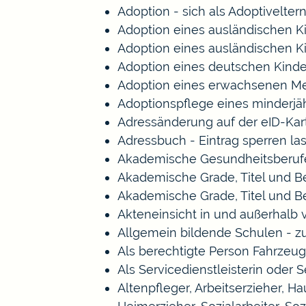
Adoption - sich als Adoptivelte
Adoption eines ausländischen K
Adoption eines ausländischen K
Adoption eines deutschen Kind
Adoption eines erwachsenen M
Adoptionspflege eines minderj
Adressänderung auf der eID-Kar
Adressbuch - Eintrag sperren la
Akademische Gesundheitsberufe
Akademische Grade, Titel und 
Akademische Grade, Titel und 
Akteneinsicht in und außerhalb
Allgemein bildende Schulen - 
Als berechtigte Person Fahrzeug
Als Servicedienstleisterin oder 
Altenpfleger, Arbeitserzieher, 