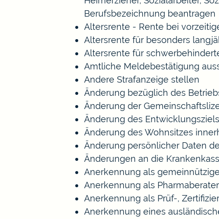
Heimerzieher, Sozialarbeiter, S
Berufsbezeichnung beantragen
Altersrente - Rente bei vorzeiti
Altersrente für besonders langj
Altersrente für schwerbehinde
Amtliche Meldebestätigung auss
Andere Strafanzeige stellen
Änderung bezüglich des Betrieb
Änderung der Gemeinschaftsliz
Änderung des Entwicklungszie
Änderung des Wohnsitzes inner
Änderung persönlicher Daten de
Änderungen an die Krankenkas
Anerkennung als gemeinnützige
Anerkennung als Pharmaberater
Anerkennung als Prüf-, Zertifi
Anerkennung eines ausländisch