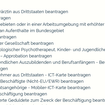
rärztin aus Drittstaaten beantragen
ragen
gebieten oder in einer Arbeitsumgebung mit erhöht
 an Aufenthalte im Bundesgebiet
eantragen
ner Gesellschaft beantragen
chologischer Psychotherapeut, Kinder- und Jugendlic
 – Approbation beantragen
endlichen Auszubildenden und Berufsanfängern - Be
agen
ehmer aus Drittstaaten - ICT-Karte beantragen
ir-Beschäftigte (Nicht-EU/EWR) beantragen
aatsangehörige - Mobiler-ICT-Karte beantragen
eschäftigung beantragen
izierte Geduldete zum Zweck der Beschäftigung bean