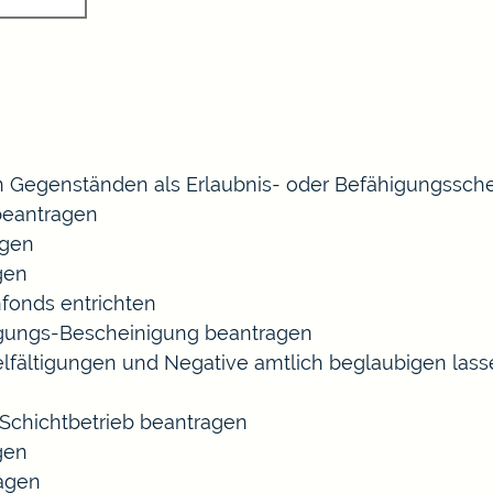
 Gegenständen als Erlaubnis- oder Befähigungssche
eantragen
agen
gen
fonds entrichten
agungs-Bescheinigung beantragen
ielfältigungen und Negative amtlich beglaubigen las
chichtbetrieb beantragen
gen
ragen