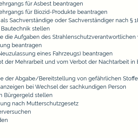
hrgangs für Asbest beantragen
hrgangs für Biozid-Produkte beantragen
ls Sachverständige oder Sachverständiger nach §
 Bautechnik stellen
die die Aufgaben des Strahlenschutzverantwortliche
sung beantragen
euzulassung eines Fahrzeugs) beantragen
der Mehrarbeit und vom Verbot der Nachtarbeit in b
ige der Abgabe/Bereitstellung von gefährlichen Sto
anzeigen bei Wechsel der sachkundigen Person
n Bürgergeld stellen
gung nach Mutterschutzgesetz
erversuchen
den