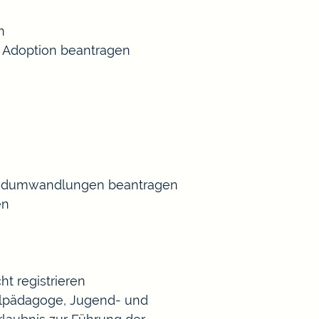
n
 Adoption beantragen
Gradumwandlungen beantragen
en
t registrieren
Heilpädagoge, Jugend- und