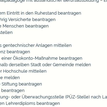
ozialpädagoge mit ausländischer Berufsausbildung – E
gem Eintritt in den Ruhestand beantragen
ährig Versicherte beantragen
rte Menschen beantragen
tellen
s gentechnischer Anlagen mitteilen
enz beantragen
ls einer Ökokonto-Maßnahme beantragen
halb derselben Stadt oder Gemeinde melden
r Hochschule mitteilen
se melden
 Stiftung beantragen
 beantragen
zierung- oder Überwachungsstelle (PÜZ-Stelle) nach
en Lehrerdiploms beantragen