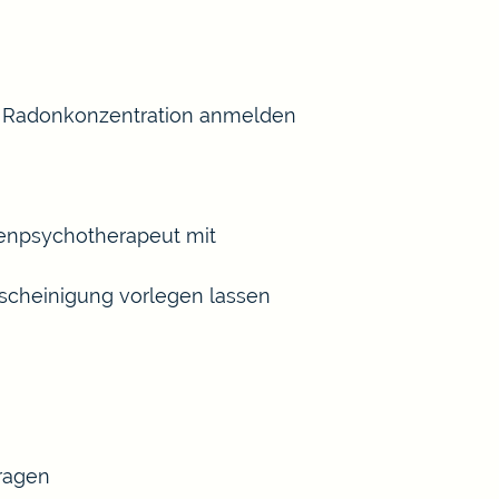
er Radonkonzentration anmelden
henpsychotherapeut mit
scheinigung vorlegen lassen
tragen