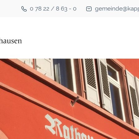
0 78 22 / 8 63 - 0
gemeinde@kapp