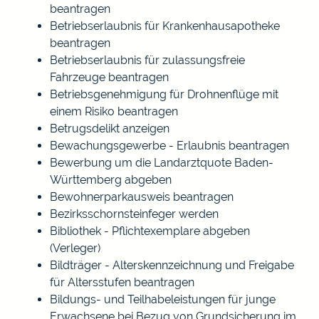
beantragen
Betriebserlaubnis für Krankenhausapotheke
beantragen
Betriebserlaubnis für zulassungsfreie
Fahrzeuge beantragen
Betriebsgenehmigung für Drohnenflüge mit
einem Risiko beantragen
Betrugsdelikt anzeigen
Bewachungsgewerbe - Erlaubnis beantragen
Bewerbung um die Landarztquote Baden-
Württemberg abgeben
Bewohnerparkausweis beantragen
Bezirksschornsteinfeger werden
Bibliothek - Pflichtexemplare abgeben
(Verleger)
Bildträger - Alterskennzeichnung und Freigabe
für Altersstufen beantragen
Bildungs- und Teilhabeleistungen für junge
Erwachsene bei Bezug von Grundsicherung im