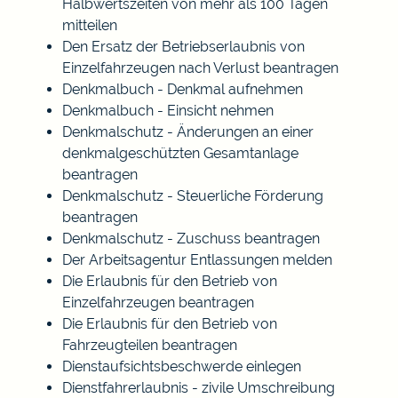
Halbwertszeiten von mehr als 100 Tagen
mitteilen
Den Ersatz der Betriebserlaubnis von
Einzelfahrzeugen nach Verlust beantragen
Denkmalbuch - Denkmal aufnehmen
Denkmalbuch - Einsicht nehmen
Denkmalschutz - Änderungen an einer
denkmalgeschützten Gesamtanlage
beantragen
Denkmalschutz - Steuerliche Förderung
beantragen
Denkmalschutz - Zuschuss beantragen
Der Arbeitsagentur Entlassungen melden
Die Erlaubnis für den Betrieb von
Einzelfahrzeugen beantragen
Die Erlaubnis für den Betrieb von
Fahrzeugteilen beantragen
Dienstaufsichtsbeschwerde einlegen
Dienstfahrerlaubnis - zivile Umschreibung