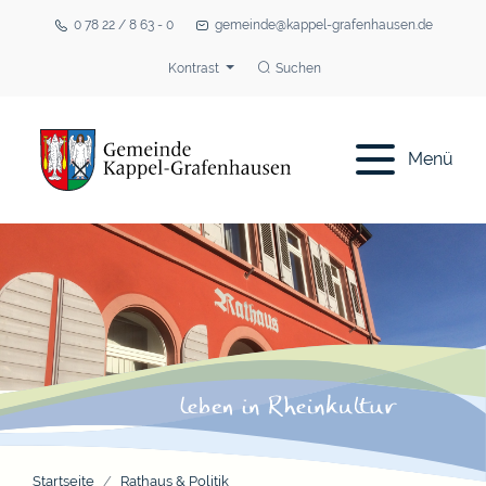
0 78 22 / 8 63 - 0
gemeinde@kappel-grafenhausen.de
Kontrast
Suchen
Menü
Startseite
Rathaus & Politik