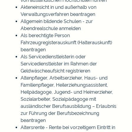
von ausländischen Hochschulen führen
Akteneinsicht in und außerhalb von
Verwaltungsverfahren beantragen
Allgemein bildende Schulen - zur
Abendrealschule anmelden
Als berechtigte Person
Fahrzeugregisterauskunft (Halterauskunft)
beantragen
Als Servicedienstleisterin oder
Servicedienstleister im Rahmen der
Geldwäscheaufsicht registrieren
Altenpfleger, Arbeitserzieher, Haus- und
Familienpfleger, Heilerziehungsassistent,
Heilpädagoge, Jugend- und Heimerzieher,
Sozialarbeiter, Sozialpädagoge mit
ausländischer Berufsausbildung – Erlaubnis
zur Führung der Berufsbezeichnung
beantragen
Altersrente - Rente bei vorzeitigem Eintritt in