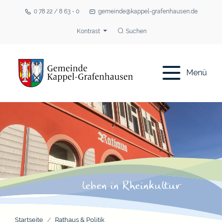
0 78 22 / 8 63 - 0
gemeinde@kappel-grafenhausen.de
Kontrast
Suchen
Menü
Startseite
Rathaus & Politik