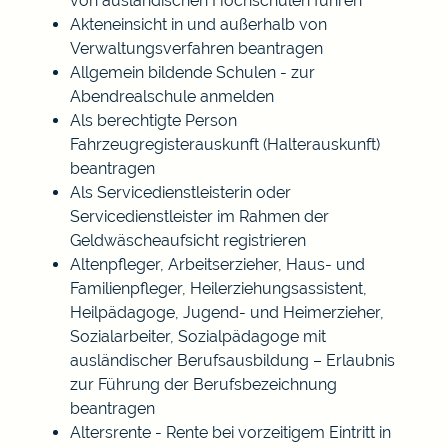
von ausländischen Hochschulen führen
Akteneinsicht in und außerhalb von
Verwaltungsverfahren beantragen
Allgemein bildende Schulen - zur
Abendrealschule anmelden
Als berechtigte Person
Fahrzeugregisterauskunft (Halterauskunft)
beantragen
Als Servicedienstleisterin oder
Servicedienstleister im Rahmen der
Geldwäscheaufsicht registrieren
Altenpfleger, Arbeitserzieher, Haus- und
Familienpfleger, Heilerziehungsassistent,
Heilpädagoge, Jugend- und Heimerzieher,
Sozialarbeiter, Sozialpädagoge mit
ausländischer Berufsausbildung – Erlaubnis
zur Führung der Berufsbezeichnung
beantragen
Altersrente - Rente bei vorzeitigem Eintritt in