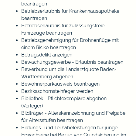
beantragen
Betriebserlaubnis für Krankenhausapotheke
beantragen
Betriebserlaubnis für zulassungsfreie
Fahrzeuge beantragen
Betriebsgenehmigung für Drohnenflüge mit
einem Risiko beantragen
Betrugsdelikt anzeigen
Bewachungsgewerbe - Erlaubnis beantragen
Bewerbung um die Landarztquote Baden-
Württemberg abgeben
Bewohnerparkausweis beantragen
Bezirksschornsteinfeger werden
Bibliothek - Pflichtexemplare abgeben
(Verleger)
Bildträger - Alterskennzeichnung und Freigabe
für Altersstufen beantragen
Bildungs- und Teilhabeleistungen für junge
Erwachsene bei Bezug von Grundsicherung im