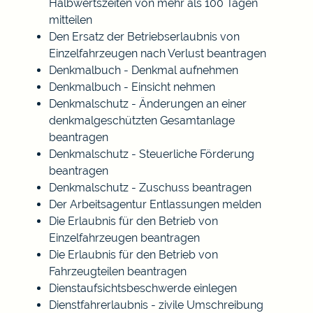
Halbwertszeiten von mehr als 100 Tagen
mitteilen
Den Ersatz der Betriebserlaubnis von
Einzelfahrzeugen nach Verlust beantragen
Denkmalbuch - Denkmal aufnehmen
Denkmalbuch - Einsicht nehmen
Denkmalschutz - Änderungen an einer
denkmalgeschützten Gesamtanlage
beantragen
Denkmalschutz - Steuerliche Förderung
beantragen
Denkmalschutz - Zuschuss beantragen
Der Arbeitsagentur Entlassungen melden
Die Erlaubnis für den Betrieb von
Einzelfahrzeugen beantragen
Die Erlaubnis für den Betrieb von
Fahrzeugteilen beantragen
Dienstaufsichtsbeschwerde einlegen
Dienstfahrerlaubnis - zivile Umschreibung