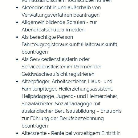
von ausländischen Hochschulen führen
Akteneinsicht in und außerhalb von
Verwaltungsverfahren beantragen
Allgemein bildende Schulen - zur
Abendrealschule anmelden
Als berechtigte Person
Fahrzeugregisterauskunft (Halterauskunft)
beantragen
Als Servicedienstleisterin oder
Servicedienstleister im Rahmen der
Geldwäscheaufsicht registrieren
Altenpfleger, Arbeitserzieher, Haus- und
Familienpfleger, Heilerziehungsassistent,
Heilpädagoge, Jugend- und Heimerzieher,
Sozialarbeiter, Sozialpädagoge mit
ausländischer Berufsausbildung – Erlaubnis
zur Führung der Berufsbezeichnung
beantragen
Altersrente - Rente bei vorzeitigem Eintritt in