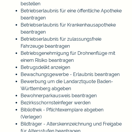
bestellen
Betriebserlaubnis für eine öffentliche Apotheke
beantragen
Betriebserlaubnis für Krankenhausapotheke
beantragen
Betriebserlaubnis für zulassungsfreie
Fahrzeuge beantragen
Betriebsgenehmigung für Drohnenflüge mit
einem Risiko beantragen
Betrugsdelikt anzeigen
Bewachungsgewerbe - Erlaubnis beantragen
Bewerbung um die Landarztquote Baden-
Württemberg abgeben
Bewohnerparkausweis beantragen
Bezirksschornsteinfeger werden
Bibliothek - Pflichtexemplare abgeben
(Verleger)
Bildträger - Alterskennzeichnung und Freigabe
für Altersstufen beantragen