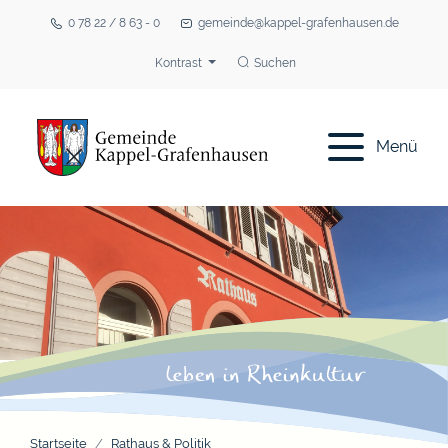
0 78 22 / 8 63 - 0
gemeinde@kappel-grafenhausen.de
Kontrast
Suchen
Menü
Startseite
Rathaus & Politik