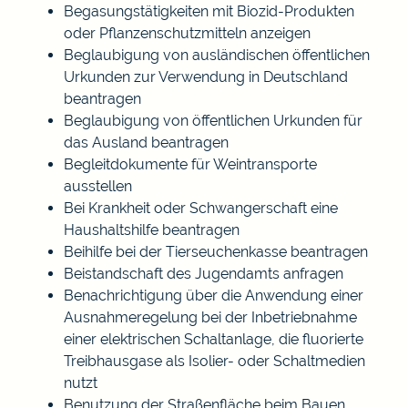
Begasungstätigkeiten mit Biozid-Produkten
oder Pflanzenschutzmitteln anzeigen
Beglaubigung von ausländischen öffentlichen
Urkunden zur Verwendung in Deutschland
beantragen
Beglaubigung von öffentlichen Urkunden für
das Ausland beantragen
Begleitdokumente für Weintransporte
ausstellen
Bei Krankheit oder Schwangerschaft eine
Haushaltshilfe beantragen
Beihilfe bei der Tierseuchenkasse beantragen
Beistandschaft des Jugendamts anfragen
Benachrichtigung über die Anwendung einer
Ausnahmeregelung bei der Inbetriebnahme
einer elektrischen Schaltanlage, die fluorierte
Treibhausgase als Isolier- oder Schaltmedien
nutzt
Benutzung der Straßenfläche beim Bauen