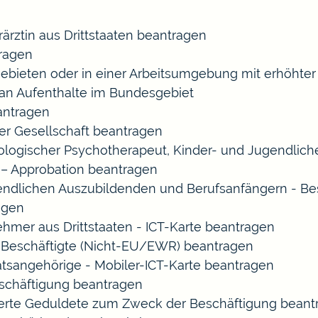
rärztin aus Drittstaaten beantragen
ragen
gebieten oder in einer Arbeitsumgebung mit erhöht
 an Aufenthalte im Bundesgebiet
eantragen
ner Gesellschaft beantragen
chologischer Psychotherapeut, Kinder- und Jugendlic
 – Approbation beantragen
endlichen Auszubildenden und Berufsanfängern - Be
agen
ehmer aus Drittstaaten - ICT-Karte beantragen
ir-Beschäftigte (Nicht-EU/EWR) beantragen
aatsangehörige - Mobiler-ICT-Karte beantragen
eschäftigung beantragen
izierte Geduldete zum Zweck der Beschäftigung bean