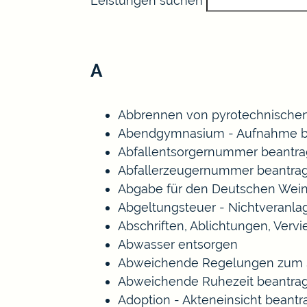
Leistungen suchen
A
Abbrennen von pyrotechnischen
Abendgymnasium - Aufnahme b
Abfallentsorgernummer beantr
Abfallerzeugernummer beantra
Abgabe für den Deutschen Wein
Abgeltungsteuer - Nichtveranl
Abschriften, Ablichtungen, Verv
Abwasser entsorgen
Abweichende Regelungen zum S
Abweichende Ruhezeit beantra
Adoption - Akteneinsicht beant