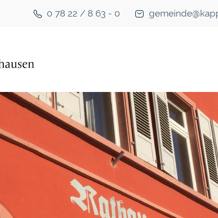
0 78 22 / 8 63 - 0
gemeinde@kapp