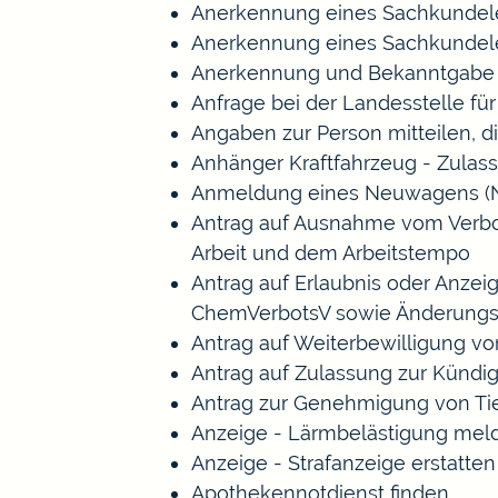
Anerkennung eines Sachkundele
Anerkennung eines Sachkundele
Anerkennung und Bekanntgabe a
Anfrage bei der Landesstelle für
Angaben zur Person mitteilen, 
Anhänger Kraftfahrzeug - Zulas
Anmeldung eines Neuwagens (N
Antrag auf Ausnahme vom Verbot 
Arbeit und dem Arbeitstempo
Antrag auf Erlaubnis oder Anze
ChemVerbotsV sowie Änderungs
Antrag auf Weiterbewilligung vo
Antrag auf Zulassung zur Kündi
Antrag zur Genehmigung von Ti
Anzeige - Lärmbelästigung mel
Anzeige - Strafanzeige erstatten
Apothekennotdienst finden