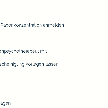
er Radonkonzentration anmelden
henpsychotherapeut mit
scheinigung vorlegen lassen
tragen