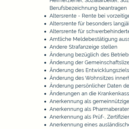
Heimerzieher, Sozialarbeiter, S
Berufsbezeichnung beantragen
Altersrente - Rente bei vorzeiti
Altersrente für besonders langj
Altersrente für schwerbehinde
Amtliche Meldebestätigung auss
Andere Strafanzeige stellen
Änderung bezüglich des Betrieb
Änderung der Gemeinschaftsliz
Änderung des Entwicklungszie
Änderung des Wohnsitzes inner
Änderung persönlicher Daten de
Änderungen an die Krankenkas
Anerkennung als gemeinnützige
Anerkennung als Pharmaberater
Anerkennung als Prüf-, Zertifi
Anerkennung eines ausländisch