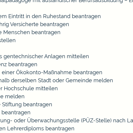
ozialpädagoge mit ausländischer Berufsausbildung – E
gem Eintritt in den Ruhestand beantragen
ährig Versicherte beantragen
rte Menschen beantragen
tellen
s gentechnischer Anlagen mitteilen
enz beantragen
ls einer Ökokonto-Maßnahme beantragen
halb derselben Stadt oder Gemeinde melden
r Hochschule mitteilen
se melden
 Stiftung beantragen
 beantragen
zierung- oder Überwachungsstelle (PÜZ-Stelle) nach
en Lehrerdiploms beantragen