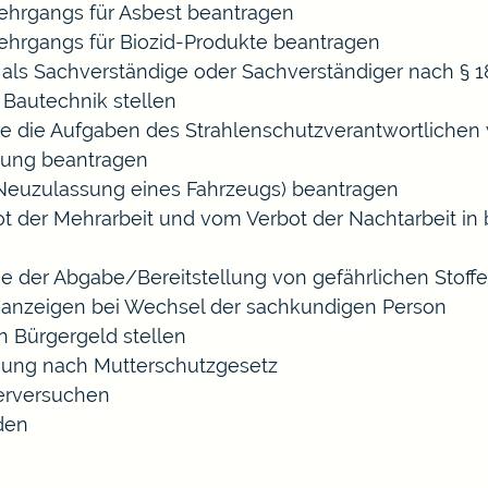
hrgangs für Asbest beantragen
hrgangs für Biozid-Produkte beantragen
ls Sachverständige oder Sachverständiger nach §
 Bautechnik stellen
die die Aufgaben des Strahlenschutzverantwortliche
sung beantragen
euzulassung eines Fahrzeugs) beantragen
der Mehrarbeit und vom Verbot der Nachtarbeit in b
ige der Abgabe/Bereitstellung von gefährlichen Sto
anzeigen bei Wechsel der sachkundigen Person
n Bürgergeld stellen
gung nach Mutterschutzgesetz
erversuchen
den