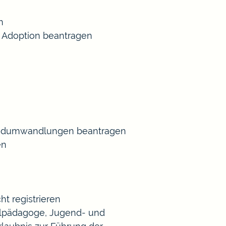
n
 Adoption beantragen
Gradumwandlungen beantragen
en
t registrieren
Heilpädagoge, Jugend- und