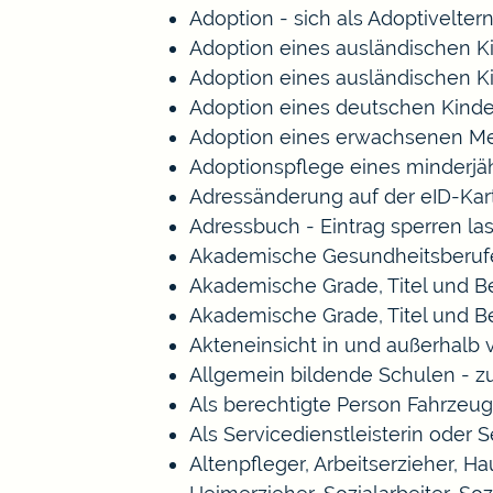
Adoption - sich als Adoptivelte
Adoption eines ausländischen K
Adoption eines ausländischen K
Adoption eines deutschen Kind
Adoption eines erwachsenen M
Adoptionspflege eines minderj
Adressänderung auf der eID-Kar
Adressbuch - Eintrag sperren la
Akademische Gesundheitsberufe
Akademische Grade, Titel und 
Akademische Grade, Titel und 
Akteneinsicht in und außerhalb
Allgemein bildende Schulen - 
Als berechtigte Person Fahrzeug
Als Servicedienstleisterin oder 
Altenpfleger, Arbeitserzieher, 