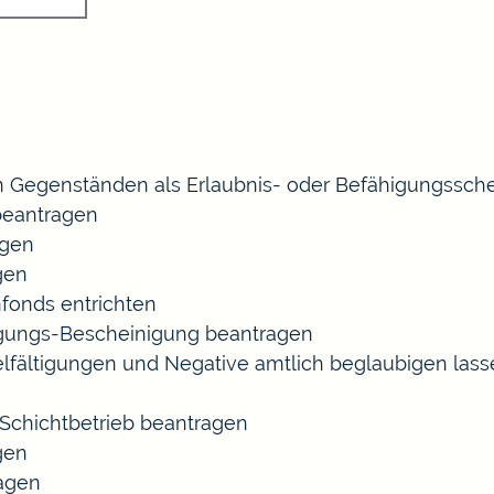
 Gegenständen als Erlaubnis- oder Befähigungssche
eantragen
agen
gen
fonds entrichten
agungs-Bescheinigung beantragen
ielfältigungen und Negative amtlich beglaubigen las
chichtbetrieb beantragen
gen
ragen