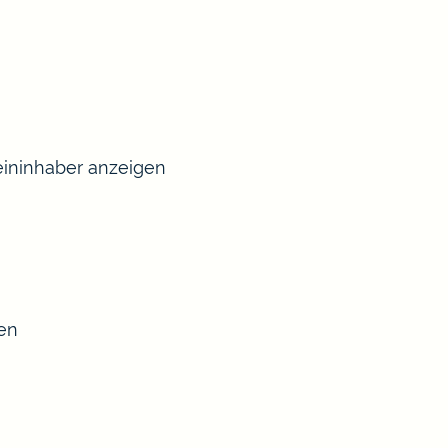
ininhaber anzeigen
sen