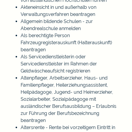
von ausländischen Hochschulen führen
Akteneinsicht in und außerhalb von
Verwaltungsverfahren beantragen
Allgemein bildende Schulen - zur
Abendrealschule anmelden
Als berechtigte Person
Fahrzeugregisterauskunft (Halterauskunft)
beantragen
Als Servicedienstleisterin oder
Servicedienstleister im Rahmen der
Geldwäscheaufsicht registrieren
Altenpfleger, Arbeitserzieher, Haus- und
Familienpfleger, Heilerziehungsassistent,
Heilpädagoge, Jugend- und Heimerzieher,
Sozialarbeiter, Sozialpädagoge mit
ausländischer Berufsausbildung – Erlaubnis
zur Führung der Berufsbezeichnung
beantragen
Altersrente - Rente bei vorzeitigem Eintritt in