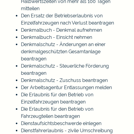
Halbwertszeiten von mehr als 100 Tagen
mitteilen
Den Ersatz der Betriebserlaubnis von
Einzelfahrzeugen nach Verlust beantragen
Denkmalbuch - Denkmal aufnehmen
Denkmalbuch - Einsicht nehmen
Denkmalschutz - Änderungen an einer
denkmalgeschützten Gesamtanlage
beantragen
Denkmalschutz - Steuerliche Förderung
beantragen
Denkmalschutz - Zuschuss beantragen
Der Arbeitsagentur Entlassungen melden
Die Erlaubnis für den Betrieb von
Einzelfahrzeugen beantragen
Die Erlaubnis für den Betrieb von
Fahrzeugteilen beantragen
Dienstaufsichtsbeschwerde einlegen
Dienstfahrerlaubnis - zivile Umschreibung