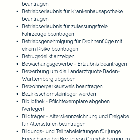
beantragen
Betriebserlaubnis für Krankenhausapotheke
beantragen
Betriebserlaubnis für zulassungsfreie
Fahrzeuge beantragen
Betriebsgenehmigung für Drohnenflüge mit
einem Risiko beantragen
Betrugsdelikt anzeigen
Bewachungsgewerbe - Erlaubnis beantragen
Bewerbung um die Landarztquote Baden-
Württemberg abgeben
Bewohnerparkausweis beantragen
Bezirksschornsteinfeger werden
Bibliothek - Pflichtexemplare abgeben
(Verleger)
Bildträger - Alterskennzeichnung und Freigabe
für Altersstufen beantragen
Bildungs- und Teilhabeleistungen für junge
Erwachsene bei Bezug von Grundsicherung im