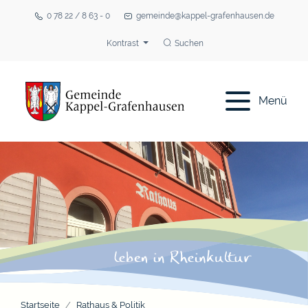
0 78 22 / 8 63 - 0
gemeinde@kappel-grafenhausen.de
Kontrast
Suchen
Menü
Startseite
Rathaus & Politik