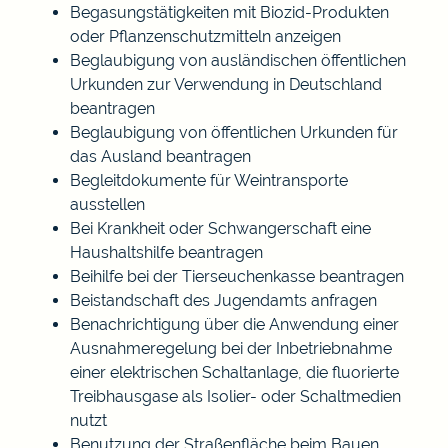
Begasungstätigkeiten mit Biozid-Produkten
oder Pflanzenschutzmitteln anzeigen
Beglaubigung von ausländischen öffentlichen
Urkunden zur Verwendung in Deutschland
beantragen
Beglaubigung von öffentlichen Urkunden für
das Ausland beantragen
Begleitdokumente für Weintransporte
ausstellen
Bei Krankheit oder Schwangerschaft eine
Haushaltshilfe beantragen
Beihilfe bei der Tierseuchenkasse beantragen
Beistandschaft des Jugendamts anfragen
Benachrichtigung über die Anwendung einer
Ausnahmeregelung bei der Inbetriebnahme
einer elektrischen Schaltanlage, die fluorierte
Treibhausgase als Isolier- oder Schaltmedien
nutzt
Benutzung der Straßenfläche beim Bauen