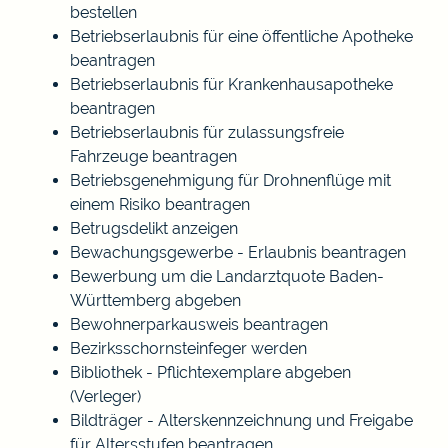
bestellen
Betriebserlaubnis für eine öffentliche Apotheke
beantragen
Betriebserlaubnis für Krankenhausapotheke
beantragen
Betriebserlaubnis für zulassungsfreie
Fahrzeuge beantragen
Betriebsgenehmigung für Drohnenflüge mit
einem Risiko beantragen
Betrugsdelikt anzeigen
Bewachungsgewerbe - Erlaubnis beantragen
Bewerbung um die Landarztquote Baden-
Württemberg abgeben
Bewohnerparkausweis beantragen
Bezirksschornsteinfeger werden
Bibliothek - Pflichtexemplare abgeben
(Verleger)
Bildträger - Alterskennzeichnung und Freigabe
für Altersstufen beantragen