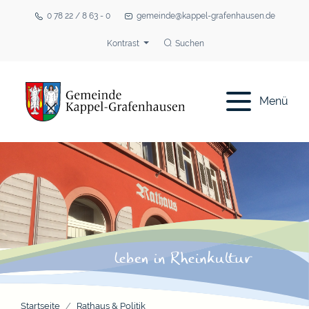
0 78 22 / 8 63 - 0
gemeinde@kappel-grafenhausen.de
Kontrast
Suchen
Menü
Startseite
Rathaus & Politik