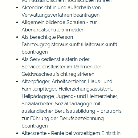
von ausländischen Hochschulen führen
Akteneinsicht in und außerhalb von
Verwaltungsverfahren beantragen
Allgemein bildende Schulen - zur
Abendrealschule anmelden
Als berechtigte Person
Fahrzeugregisterauskunft (Halterauskunft)
beantragen
Als Servicedienstleisterin oder
Servicedienstleister im Rahmen der
Geldwäscheaufsicht registrieren
Altenpfleger, Arbeitserzieher, Haus- und
Familienpfleger, Heilerziehungsassistent,
Heilpädagoge, Jugend- und Heimerzieher,
Sozialarbeiter, Sozialpädagoge mit
ausländischer Berufsausbildung – Erlaubnis
zur Führung der Berufsbezeichnung
beantragen
Altersrente - Rente bei vorzeitigem Eintritt in