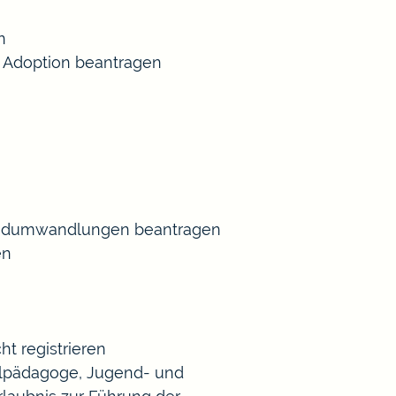
n
 Adoption beantragen
Gradumwandlungen beantragen
en
t registrieren
Heilpädagoge, Jugend- und