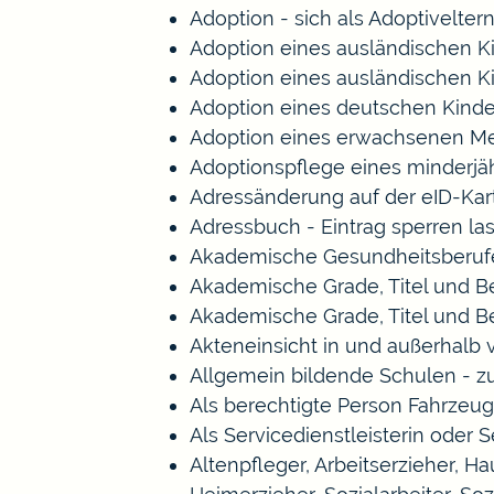
Adoption - sich als Adoptivelte
Adoption eines ausländischen K
Adoption eines ausländischen K
Adoption eines deutschen Kind
Adoption eines erwachsenen M
Adoptionspflege eines minderj
Adressänderung auf der eID-Kar
Adressbuch - Eintrag sperren la
Akademische Gesundheitsberufe
Akademische Grade, Titel und 
Akademische Grade, Titel und 
Akteneinsicht in und außerhalb
Allgemein bildende Schulen - 
Als berechtigte Person Fahrzeug
Als Servicedienstleisterin oder 
Altenpfleger, Arbeitserzieher, 