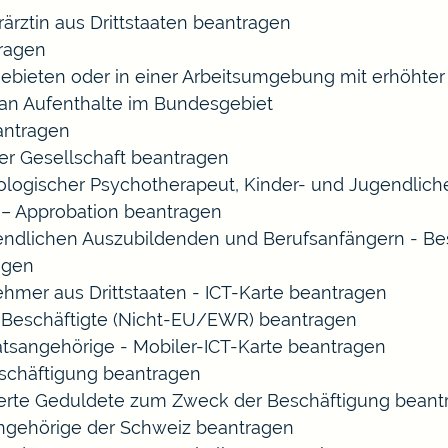
rärztin aus Drittstaaten beantragen
ragen
gebieten oder in einer Arbeitsumgebung mit erhöht
 an Aufenthalte im Bundesgebiet
eantragen
ner Gesellschaft beantragen
chologischer Psychotherapeut, Kinder- und Jugendlic
 – Approbation beantragen
endlichen Auszubildenden und Berufsanfängern - Be
agen
ehmer aus Drittstaaten - ICT-Karte beantragen
ir-Beschäftigte (Nicht-EU/EWR) beantragen
aatsangehörige - Mobiler-ICT-Karte beantragen
eschäftigung beantragen
izierte Geduldete zum Zweck der Beschäftigung bean
sangehörige der Schweiz beantragen