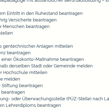
ozialpädagoge mit ausländischer Berufsausbildung – E
gem Eintritt in den Ruhestand beantragen
ährig Versicherte beantragen
rte Menschen beantragen
tellen
s gentechnischer Anlagen mitteilen
enz beantragen
ls einer Ökokonto-Maßnahme beantragen
halb derselben Stadt oder Gemeinde melden
r Hochschule mitteilen
se melden
 Stiftung beantragen
 beantragen
zierung- oder Überwachungsstelle (PÜZ-Stelle) nach
en Lehrerdiploms beantragen