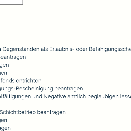
 Gegenständen als Erlaubnis- oder Befähigungssche
eantragen
agen
gen
fonds entrichten
agungs-Bescheinigung beantragen
ielfältigungen und Negative amtlich beglaubigen las
chichtbetrieb beantragen
gen
ragen