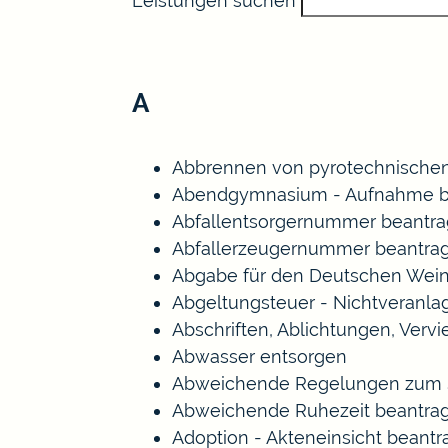
Leistungen suchen
A
Abbrennen von pyrotechnischen
Abendgymnasium - Aufnahme b
Abfallentsorgernummer beantr
Abfallerzeugernummer beantra
Abgabe für den Deutschen Wein
Abgeltungsteuer - Nichtveranl
Abschriften, Ablichtungen, Verv
Abwasser entsorgen
Abweichende Regelungen zum S
Abweichende Ruhezeit beantra
Adoption - Akteneinsicht beant