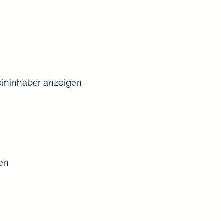
ininhaber anzeigen
sen