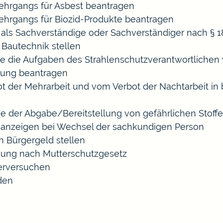
hrgangs für Asbest beantragen
hrgangs für Biozid-Produkte beantragen
ls Sachverständige oder Sachverständiger nach §
 Bautechnik stellen
die die Aufgaben des Strahlenschutzverantwortliche
sung beantragen
der Mehrarbeit und vom Verbot der Nachtarbeit in b
ige der Abgabe/Bereitstellung von gefährlichen Sto
anzeigen bei Wechsel der sachkundigen Person
n Bürgergeld stellen
gung nach Mutterschutzgesetz
erversuchen
den