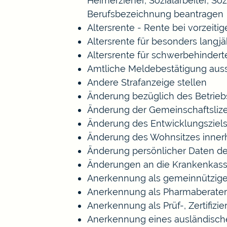
Heimerzieher, Sozialarbeiter, S
Berufsbezeichnung beantragen
Altersrente - Rente bei vorzeiti
Altersrente für besonders langj
Altersrente für schwerbehinde
Amtliche Meldebestätigung auss
Andere Strafanzeige stellen
Änderung bezüglich des Betrieb
Änderung der Gemeinschaftsliz
Änderung des Entwicklungszie
Änderung des Wohnsitzes inner
Änderung persönlicher Daten de
Änderungen an die Krankenkas
Anerkennung als gemeinnützige
Anerkennung als Pharmaberater
Anerkennung als Prüf-, Zertifi
Anerkennung eines ausländisch