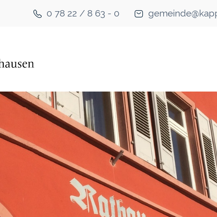
0 78 22 / 8 63 - 0
gemeinde@kapp