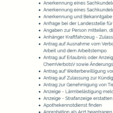
Anerkennung eines Sachkundele
Anerkennung eines Sachkundele
Anerkennung und Bekanntgabe a
Anfrage bei der Landesstelle für
Angaben zur Person mitteilen, 
Anhänger Kraftfahrzeug - Zulas
Antrag auf Ausnahme vom Verbot 
Arbeit und dem Arbeitstempo
Antrag auf Erlaubnis oder Anze
ChemVerbotsV sowie Änderungs
Antrag auf Weiterbewilligung vo
Antrag auf Zulassung zur Kündi
Antrag zur Genehmigung von Ti
Anzeige - Lärmbelästigung mel
Anzeige - Strafanzeige erstatten
Apothekennotdienst finden
Approbation als Arzt beantragen