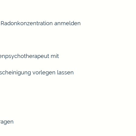
er Radonkonzentration anmelden
henpsychotherapeut mit
scheinigung vorlegen lassen
tragen