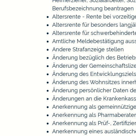
Heimerzieher, Sozialarbeiter, S
Berufsbezeichnung beantragen
Altersrente - Rente bei vorzeiti
Altersrente für besonders langj
Altersrente für schwerbehinde
Amtliche Meldebestätigung auss
Andere Strafanzeige stellen
Änderung bezüglich des Betrieb
Änderung der Gemeinschaftsliz
Änderung des Entwicklungszie
Änderung des Wohnsitzes inner
Änderung persönlicher Daten de
Änderungen an die Krankenkas
Anerkennung als gemeinnützige
Anerkennung als Pharmaberater
Anerkennung als Prüf-, Zertifi
Anerkennung eines ausländisch