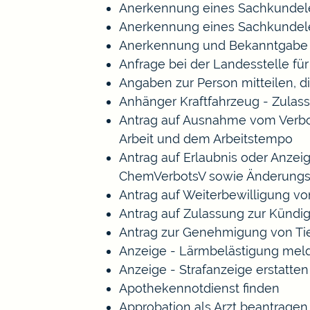
Anerkennung eines Sachkundele
Anerkennung eines Sachkundele
Anerkennung und Bekanntgabe a
Anfrage bei der Landesstelle für
Angaben zur Person mitteilen, 
Anhänger Kraftfahrzeug - Zulas
Antrag auf Ausnahme vom Verbot 
Arbeit und dem Arbeitstempo
Antrag auf Erlaubnis oder Anze
ChemVerbotsV sowie Änderungs
Antrag auf Weiterbewilligung vo
Antrag auf Zulassung zur Kündi
Antrag zur Genehmigung von Ti
Anzeige - Lärmbelästigung mel
Anzeige - Strafanzeige erstatten
Apothekennotdienst finden
Approbation als Arzt beantragen