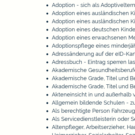
Adoption - sich als Adoptivelte
Adoption eines ausländischen K
Adoption eines ausländischen K
Adoption eines deutschen Kind
Adoption eines erwachsenen M
Adoptionspflege eines minderj
Adressänderung auf der eID-Kar
Adressbuch - Eintrag sperren la
Akademische Gesundheitsberufe
Akademische Grade, Titel und 
Akademische Grade, Titel und 
Akteneinsicht in und außerhalb
Allgemein bildende Schulen - 
Als berechtigte Person Fahrzeug
Als Servicedienstleisterin oder 
Altenpfleger, Arbeitserzieher, 