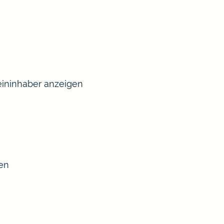
ininhaber anzeigen
sen