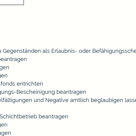
 Gegenständen als Erlaubnis- oder Befähigungssche
eantragen
agen
gen
fonds entrichten
agungs-Bescheinigung beantragen
ielfältigungen und Negative amtlich beglaubigen las
chichtbetrieb beantragen
gen
ragen