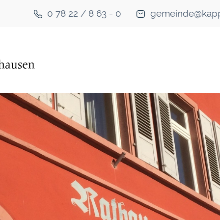
0 78 22 / 8 63 - 0
gemeinde@kapp