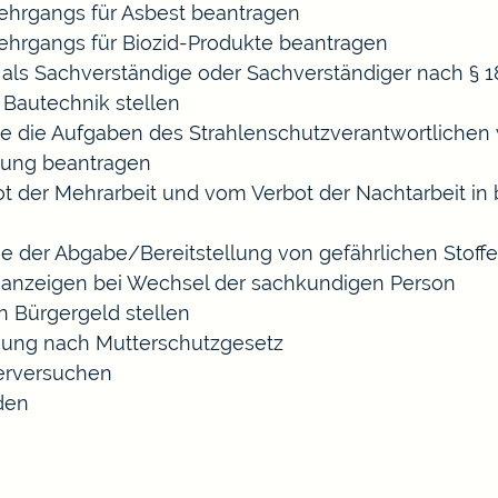
hrgangs für Asbest beantragen
hrgangs für Biozid-Produkte beantragen
ls Sachverständige oder Sachverständiger nach §
 Bautechnik stellen
die die Aufgaben des Strahlenschutzverantwortliche
sung beantragen
der Mehrarbeit und vom Verbot der Nachtarbeit in b
ige der Abgabe/Bereitstellung von gefährlichen Sto
anzeigen bei Wechsel der sachkundigen Person
n Bürgergeld stellen
gung nach Mutterschutzgesetz
erversuchen
den