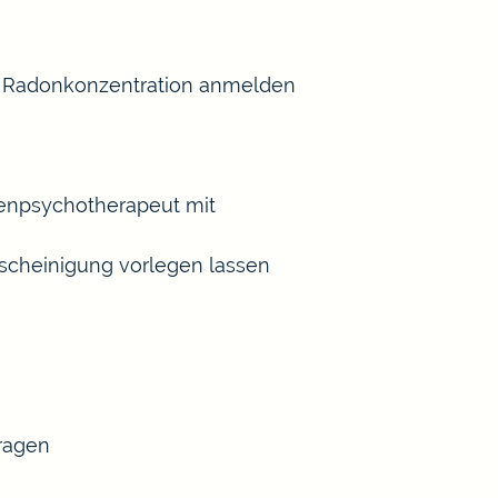
er Radonkonzentration anmelden
henpsychotherapeut mit
scheinigung vorlegen lassen
tragen