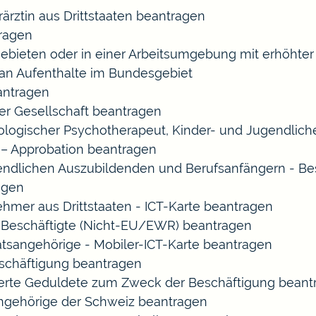
rärztin aus Drittstaaten beantragen
ragen
gebieten oder in einer Arbeitsumgebung mit erhöht
 an Aufenthalte im Bundesgebiet
eantragen
ner Gesellschaft beantragen
chologischer Psychotherapeut, Kinder- und Jugendlic
 – Approbation beantragen
endlichen Auszubildenden und Berufsanfängern - Be
agen
ehmer aus Drittstaaten - ICT-Karte beantragen
ir-Beschäftigte (Nicht-EU/EWR) beantragen
aatsangehörige - Mobiler-ICT-Karte beantragen
eschäftigung beantragen
izierte Geduldete zum Zweck der Beschäftigung bean
sangehörige der Schweiz beantragen