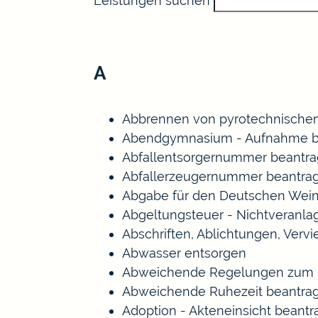
Leistungen suchen
A
Abbrennen von pyrotechnischen
Abendgymnasium - Aufnahme b
Abfallentsorgernummer beantr
Abfallerzeugernummer beantra
Abgabe für den Deutschen Wein
Abgeltungsteuer - Nichtveranl
Abschriften, Ablichtungen, Verv
Abwasser entsorgen
Abweichende Regelungen zum S
Abweichende Ruhezeit beantra
Adoption - Akteneinsicht beant