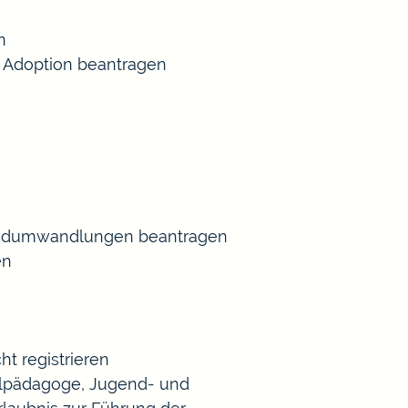
n
 Adoption beantragen
Gradumwandlungen beantragen
en
t registrieren
Heilpädagoge, Jugend- und