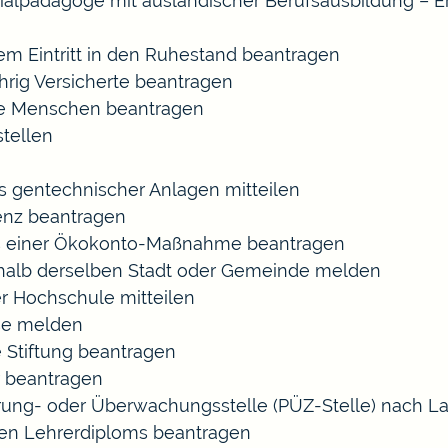
ozialpädagoge mit ausländischer Berufsausbildung – E
gem Eintritt in den Ruhestand beantragen
ährig Versicherte beantragen
rte Menschen beantragen
tellen
s gentechnischer Anlagen mitteilen
enz beantragen
ls einer Ökokonto-Maßnahme beantragen
halb derselben Stadt oder Gemeinde melden
r Hochschule mitteilen
se melden
 Stiftung beantragen
 beantragen
zierung- oder Überwachungsstelle (PÜZ-Stelle) nach
en Lehrerdiploms beantragen