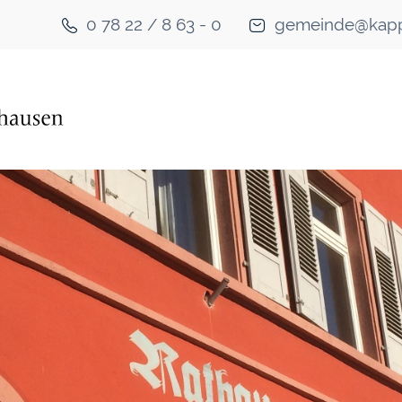
0 78 22 / 8 63 - 0
gemeinde@kapp