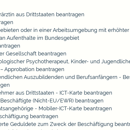
rärztin aus Drittstaaten beantragen
ragen
gebieten oder in einer Arbeitsumgebung mit erhöht
 an Aufenthalte im Bundesgebiet
eantragen
ner Gesellschaft beantragen
chologischer Psychotherapeut, Kinder- und Jugendlic
 – Approbation beantragen
endlichen Auszubildenden und Berufsanfängern - Be
agen
ehmer aus Drittstaaten - ICT-Karte beantragen
ir-Beschäftigte (Nicht-EU/EWR) beantragen
aatsangehörige - Mobiler-ICT-Karte beantragen
eschäftigung beantragen
izierte Geduldete zum Zweck der Beschäftigung bean