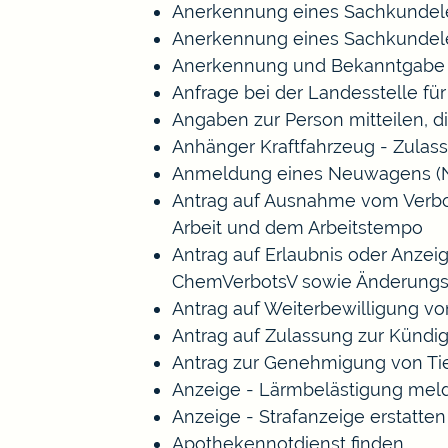
Anerkennung eines Sachkundele
Anerkennung eines Sachkundele
Anerkennung und Bekanntgabe a
Anfrage bei der Landesstelle für
Angaben zur Person mitteilen, 
Anhänger Kraftfahrzeug - Zulas
Anmeldung eines Neuwagens (N
Antrag auf Ausnahme vom Verbot 
Arbeit und dem Arbeitstempo
Antrag auf Erlaubnis oder Anze
ChemVerbotsV sowie Änderungs
Antrag auf Weiterbewilligung vo
Antrag auf Zulassung zur Kündi
Antrag zur Genehmigung von Ti
Anzeige - Lärmbelästigung mel
Anzeige - Strafanzeige erstatten
Apothekennotdienst finden