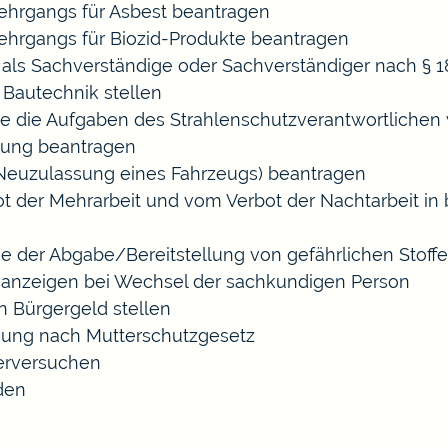
hrgangs für Asbest beantragen
hrgangs für Biozid-Produkte beantragen
ls Sachverständige oder Sachverständiger nach §
 Bautechnik stellen
die die Aufgaben des Strahlenschutzverantwortliche
sung beantragen
euzulassung eines Fahrzeugs) beantragen
der Mehrarbeit und vom Verbot der Nachtarbeit in b
ige der Abgabe/Bereitstellung von gefährlichen Sto
anzeigen bei Wechsel der sachkundigen Person
n Bürgergeld stellen
gung nach Mutterschutzgesetz
erversuchen
den