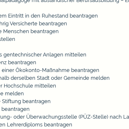
ozialpädagoge mit ausländischer Berufsausbildung – E
gem Eintritt in den Ruhestand beantragen
ährig Versicherte beantragen
rte Menschen beantragen
tellen
s gentechnischer Anlagen mitteilen
enz beantragen
ls einer Ökokonto-Maßnahme beantragen
halb derselben Stadt oder Gemeinde melden
r Hochschule mitteilen
se melden
 Stiftung beantragen
 beantragen
zierung- oder Überwachungsstelle (PÜZ-Stelle) nach
en Lehrerdiploms beantragen