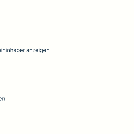
ininhaber anzeigen
sen