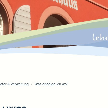
eter & Verwaltung
Was erledige ich wo?