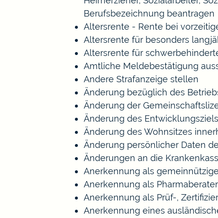
Heimerzieher, Sozialarbeiter, S
Berufsbezeichnung beantragen
Altersrente - Rente bei vorzeiti
Altersrente für besonders langj
Altersrente für schwerbehinde
Amtliche Meldebestätigung auss
Andere Strafanzeige stellen
Änderung bezüglich des Betrieb
Änderung der Gemeinschaftsliz
Änderung des Entwicklungszie
Änderung des Wohnsitzes inner
Änderung persönlicher Daten de
Änderungen an die Krankenkas
Anerkennung als gemeinnützige
Anerkennung als Pharmaberater
Anerkennung als Prüf-, Zertifi
Anerkennung eines ausländisch