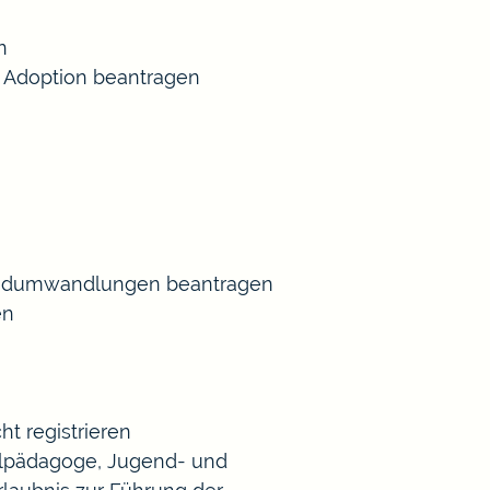
n
 Adoption beantragen
Gradumwandlungen beantragen
en
t registrieren
Heilpädagoge, Jugend- und