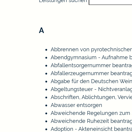
Leistungen suchen
A
Abbrennen von pyrotechnischen
Abendgymnasium - Aufnahme b
Abfallentsorgernummer beantr
Abfallerzeugernummer beantra
Abgabe für den Deutschen Wein
Abgeltungsteuer - Nichtveranl
Abschriften, Ablichtungen, Verv
Abwasser entsorgen
Abweichende Regelungen zum S
Abweichende Ruhezeit beantra
Adoption - Akteneinsicht beant