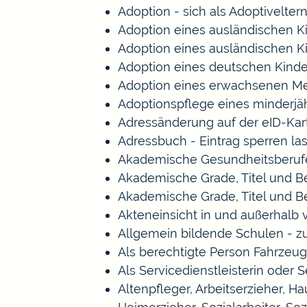
Adoption - sich als Adoptivelte
Adoption eines ausländischen K
Adoption eines ausländischen K
Adoption eines deutschen Kind
Adoption eines erwachsenen M
Adoptionspflege eines minderj
Adressänderung auf der eID-Kar
Adressbuch - Eintrag sperren la
Akademische Gesundheitsberufe
Akademische Grade, Titel und 
Akademische Grade, Titel und 
Akteneinsicht in und außerhalb
Allgemein bildende Schulen - 
Als berechtigte Person Fahrzeug
Als Servicedienstleisterin oder 
Altenpfleger, Arbeitserzieher, 