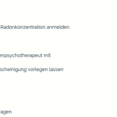
er Radonkonzentration anmelden
henpsychotherapeut mit
scheinigung vorlegen lassen
tragen