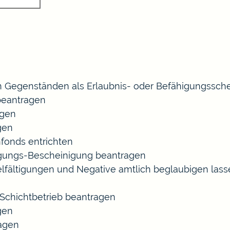
 Gegenständen als Erlaubnis- oder Befähigungssche
eantragen
agen
gen
fonds entrichten
agungs-Bescheinigung beantragen
ielfältigungen und Negative amtlich beglaubigen las
chichtbetrieb beantragen
gen
ragen