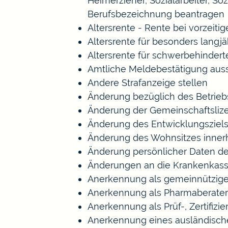
Heimerzieher, Sozialarbeiter, S
Berufsbezeichnung beantragen
Altersrente - Rente bei vorzeiti
Altersrente für besonders langj
Altersrente für schwerbehinde
Amtliche Meldebestätigung auss
Andere Strafanzeige stellen
Änderung bezüglich des Betrieb
Änderung der Gemeinschaftsliz
Änderung des Entwicklungszie
Änderung des Wohnsitzes inner
Änderung persönlicher Daten de
Änderungen an die Krankenkas
Anerkennung als gemeinnützige
Anerkennung als Pharmaberater
Anerkennung als Prüf-, Zertifi
Anerkennung eines ausländisch