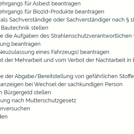
hrgangs für Asbest beantragen
hrgangs für Biozid-Produkte beantragen
ls Sachverständige oder Sachverständiger nach §
 Bautechnik stellen
die die Aufgaben des Strahlenschutzverantwortliche
sung beantragen
euzulassung eines Fahrzeugs) beantragen
der Mehrarbeit und vom Verbot der Nachtarbeit in b
ige der Abgabe/Bereitstellung von gefährlichen Sto
anzeigen bei Wechsel der sachkundigen Person
n Bürgergeld stellen
gung nach Mutterschutzgesetz
erversuchen
den