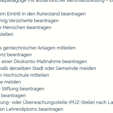
ozialpädagoge mit ausländischer Berufsausbildung – E
gem Eintritt in den Ruhestand beantragen
ährig Versicherte beantragen
rte Menschen beantragen
tellen
s gentechnischer Anlagen mitteilen
enz beantragen
ls einer Ökokonto-Maßnahme beantragen
halb derselben Stadt oder Gemeinde melden
r Hochschule mitteilen
se melden
 Stiftung beantragen
 beantragen
zierung- oder Überwachungsstelle (PÜZ-Stelle) nach
en Lehrerdiploms beantragen