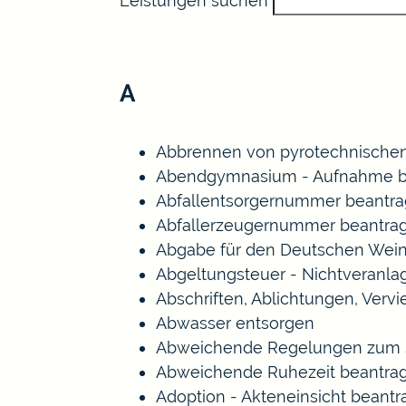
Leistungen suchen
A
Abbrennen von pyrotechnischen
Abendgymnasium - Aufnahme b
Abfallentsorgernummer beantr
Abfallerzeugernummer beantra
Abgabe für den Deutschen Wein
Abgeltungsteuer - Nichtveranl
Abschriften, Ablichtungen, Verv
Abwasser entsorgen
Abweichende Regelungen zum S
Abweichende Ruhezeit beantra
Adoption - Akteneinsicht beant