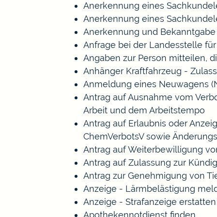
Anerkennung eines Sachkundele
Anerkennung eines Sachkundele
Anerkennung und Bekanntgabe a
Anfrage bei der Landesstelle für
Angaben zur Person mitteilen, 
Anhänger Kraftfahrzeug - Zulas
Anmeldung eines Neuwagens (N
Antrag auf Ausnahme vom Verbot 
Arbeit und dem Arbeitstempo
Antrag auf Erlaubnis oder Anze
ChemVerbotsV sowie Änderungs
Antrag auf Weiterbewilligung vo
Antrag auf Zulassung zur Kündi
Antrag zur Genehmigung von Ti
Anzeige - Lärmbelästigung mel
Anzeige - Strafanzeige erstatten
Apothekennotdienst finden