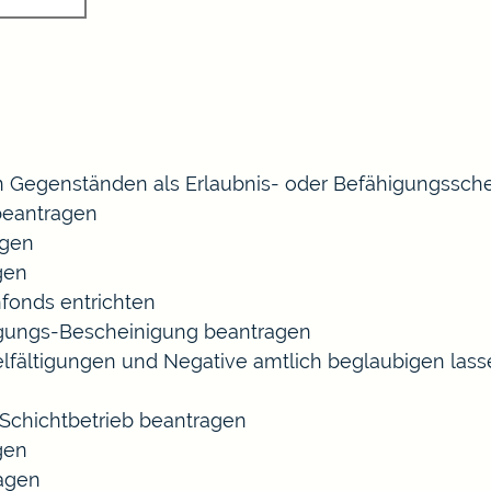
 Gegenständen als Erlaubnis- oder Befähigungssche
eantragen
agen
gen
fonds entrichten
agungs-Bescheinigung beantragen
ielfältigungen und Negative amtlich beglaubigen las
chichtbetrieb beantragen
gen
ragen