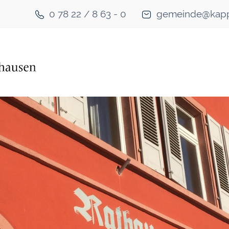
0 78 22 / 8 63 - 0
gemeinde@kapp