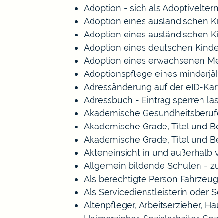
Adoption - sich als Adoptivelte
Adoption eines ausländischen K
Adoption eines ausländischen K
Adoption eines deutschen Kind
Adoption eines erwachsenen M
Adoptionspflege eines minderj
Adressänderung auf der eID-Kar
Adressbuch - Eintrag sperren la
Akademische Gesundheitsberufe
Akademische Grade, Titel und 
Akademische Grade, Titel und 
Akteneinsicht in und außerhalb
Allgemein bildende Schulen - 
Als berechtigte Person Fahrzeug
Als Servicedienstleisterin oder 
Altenpfleger, Arbeitserzieher, 