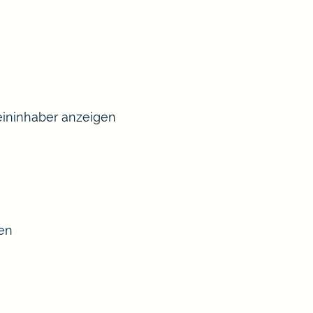
ininhaber anzeigen
sen