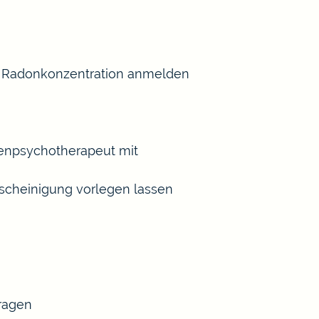
er Radonkonzentration anmelden
henpsychotherapeut mit
scheinigung vorlegen lassen
tragen