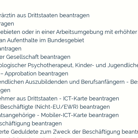
rärztin aus Drittstaaten beantragen
ragen
gebieten oder in einer Arbeitsumgebung mit erhöht
 an Aufenthalte im Bundesgebiet
eantragen
ner Gesellschaft beantragen
chologischer Psychotherapeut, Kinder- und Jugendlic
 – Approbation beantragen
endlichen Auszubildenden und Berufsanfängern - Be
agen
ehmer aus Drittstaaten - ICT-Karte beantragen
ir-Beschäftigte (Nicht-EU/EWR) beantragen
aatsangehörige - Mobiler-ICT-Karte beantragen
eschäftigung beantragen
izierte Geduldete zum Zweck der Beschäftigung bean