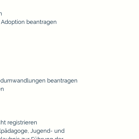
n
 Adoption beantragen
Gradumwandlungen beantragen
en
t registrieren
Heilpädagoge, Jugend- und