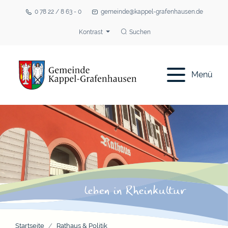
0 78 22 / 8 63 - 0
gemeinde@kappel-grafenhausen.de
Kontrast
Suchen
Menü
Startseite
Rathaus & Politik