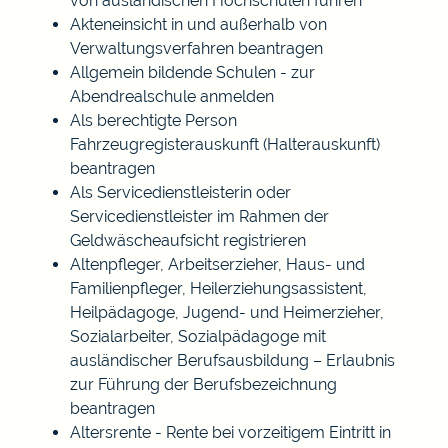
von ausländischen Hochschulen führen
Akteneinsicht in und außerhalb von
Verwaltungsverfahren beantragen
Allgemein bildende Schulen - zur
Abendrealschule anmelden
Als berechtigte Person
Fahrzeugregisterauskunft (Halterauskunft)
beantragen
Als Servicedienstleisterin oder
Servicedienstleister im Rahmen der
Geldwäscheaufsicht registrieren
Altenpfleger, Arbeitserzieher, Haus- und
Familienpfleger, Heilerziehungsassistent,
Heilpädagoge, Jugend- und Heimerzieher,
Sozialarbeiter, Sozialpädagoge mit
ausländischer Berufsausbildung – Erlaubnis
zur Führung der Berufsbezeichnung
beantragen
Altersrente - Rente bei vorzeitigem Eintritt in