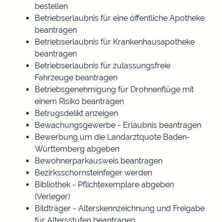
bestellen
Betriebserlaubnis für eine öffentliche Apotheke
beantragen
Betriebserlaubnis für Krankenhausapotheke
beantragen
Betriebserlaubnis für zulassungsfreie
Fahrzeuge beantragen
Betriebsgenehmigung für Drohnenflüge mit
einem Risiko beantragen
Betrugsdelikt anzeigen
Bewachungsgewerbe - Erlaubnis beantragen
Bewerbung um die Landarztquote Baden-
Württemberg abgeben
Bewohnerparkausweis beantragen
Bezirksschornsteinfeger werden
Bibliothek - Pflichtexemplare abgeben
(Verleger)
Bildträger - Alterskennzeichnung und Freigabe
für Altersstufen beantragen