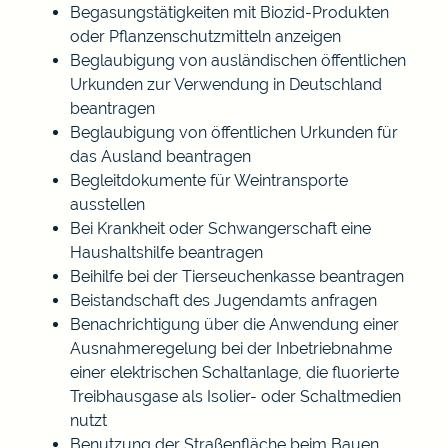
Begasungstätigkeiten mit Biozid-Produkten
oder Pflanzenschutzmitteln anzeigen
Beglaubigung von ausländischen öffentlichen
Urkunden zur Verwendung in Deutschland
beantragen
Beglaubigung von öffentlichen Urkunden für
das Ausland beantragen
Begleitdokumente für Weintransporte
ausstellen
Bei Krankheit oder Schwangerschaft eine
Haushaltshilfe beantragen
Beihilfe bei der Tierseuchenkasse beantragen
Beistandschaft des Jugendamts anfragen
Benachrichtigung über die Anwendung einer
Ausnahmeregelung bei der Inbetriebnahme
einer elektrischen Schaltanlage, die fluorierte
Treibhausgase als Isolier- oder Schaltmedien
nutzt
Benutzung der Straßenfläche beim Bauen