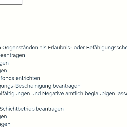
 Gegenständen als Erlaubnis- oder Befähigungssche
eantragen
agen
gen
fonds entrichten
agungs-Bescheinigung beantragen
ielfältigungen und Negative amtlich beglaubigen las
chichtbetrieb beantragen
gen
ragen