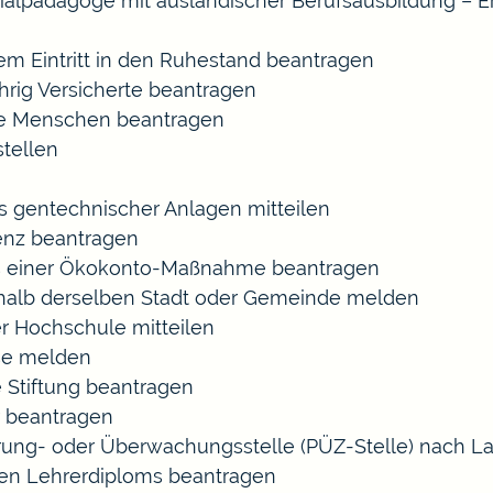
ozialpädagoge mit ausländischer Berufsausbildung – E
gem Eintritt in den Ruhestand beantragen
ährig Versicherte beantragen
rte Menschen beantragen
tellen
s gentechnischer Anlagen mitteilen
enz beantragen
ls einer Ökokonto-Maßnahme beantragen
halb derselben Stadt oder Gemeinde melden
r Hochschule mitteilen
se melden
 Stiftung beantragen
 beantragen
zierung- oder Überwachungsstelle (PÜZ-Stelle) nach
en Lehrerdiploms beantragen