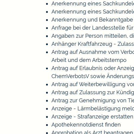
Anerkennung eines Sachkundele
Anerkennung eines Sachkundele
Anerkennung und Bekanntgabe a
Anfrage bei der Landesstelle für
Angaben zur Person mitteilen, 
Anhänger Kraftfahrzeug - Zulas
Antrag auf Ausnahme vom Verbot 
Arbeit und dem Arbeitstempo
Antrag auf Erlaubnis oder Anze
ChemVerbotsV sowie Änderungs
Antrag auf Weiterbewilligung vo
Antrag auf Zulassung zur Kündi
Antrag zur Genehmigung von Ti
Anzeige - Lärmbelästigung mel
Anzeige - Strafanzeige erstatten
Apothekennotdienst finden
Approbation als Arzt beantragen