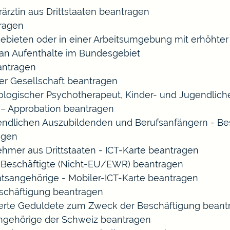
rärztin aus Drittstaaten beantragen
ragen
gebieten oder in einer Arbeitsumgebung mit erhöht
 an Aufenthalte im Bundesgebiet
eantragen
ner Gesellschaft beantragen
chologischer Psychotherapeut, Kinder- und Jugendlic
 – Approbation beantragen
endlichen Auszubildenden und Berufsanfängern - Be
agen
ehmer aus Drittstaaten - ICT-Karte beantragen
ir-Beschäftigte (Nicht-EU/EWR) beantragen
aatsangehörige - Mobiler-ICT-Karte beantragen
eschäftigung beantragen
izierte Geduldete zum Zweck der Beschäftigung bean
sangehörige der Schweiz beantragen