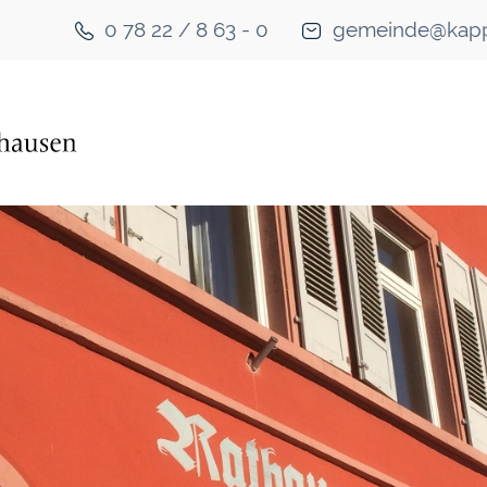
0 78 22 / 8 63 - 0
gemeinde@kapp