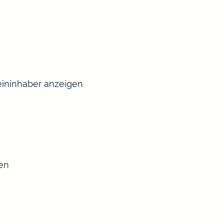
ininhaber anzeigen
sen