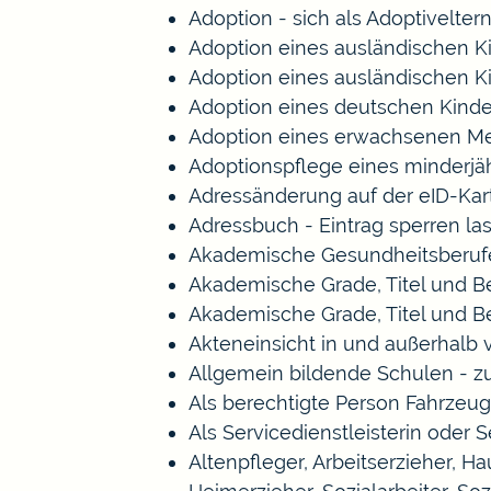
Adoption - sich als Adoptivelte
Adoption eines ausländischen K
Adoption eines ausländischen K
Adoption eines deutschen Kind
Adoption eines erwachsenen M
Adoptionspflege eines minderj
Adressänderung auf der eID-Kar
Adressbuch - Eintrag sperren la
Akademische Gesundheitsberufe
Akademische Grade, Titel und 
Akademische Grade, Titel und 
Akteneinsicht in und außerhalb
Allgemein bildende Schulen - 
Als berechtigte Person Fahrzeug
Als Servicedienstleisterin oder 
Altenpfleger, Arbeitserzieher, 