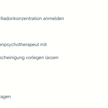
er Radonkonzentration anmelden
henpsychotherapeut mit
scheinigung vorlegen lassen
tragen