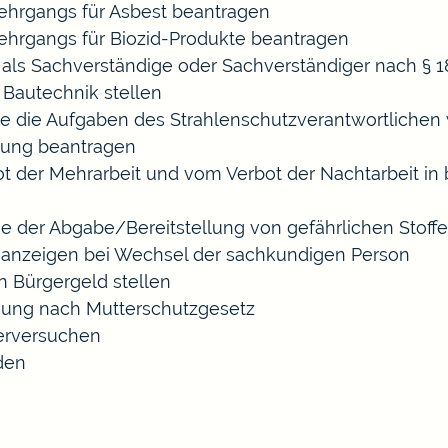
hrgangs für Asbest beantragen
hrgangs für Biozid-Produkte beantragen
ls Sachverständige oder Sachverständiger nach §
 Bautechnik stellen
die die Aufgaben des Strahlenschutzverantwortliche
sung beantragen
der Mehrarbeit und vom Verbot der Nachtarbeit in b
ige der Abgabe/Bereitstellung von gefährlichen Sto
anzeigen bei Wechsel der sachkundigen Person
n Bürgergeld stellen
gung nach Mutterschutzgesetz
erversuchen
den