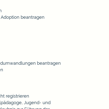
n
 Adoption beantragen
Gradumwandlungen beantragen
en
t registrieren
Heilpädagoge, Jugend- und