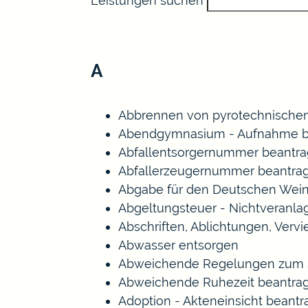
Leistungen suchen
A
Abbrennen von pyrotechnischen
Abendgymnasium - Aufnahme b
Abfallentsorgernummer beantr
Abfallerzeugernummer beantra
Abgabe für den Deutschen Wein
Abgeltungsteuer - Nichtveranl
Abschriften, Ablichtungen, Verv
Abwasser entsorgen
Abweichende Regelungen zum S
Abweichende Ruhezeit beantra
Adoption - Akteneinsicht beant