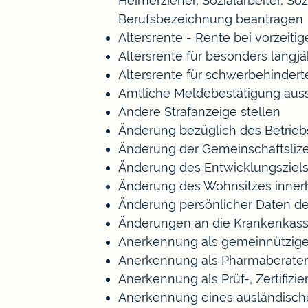
Heimerzieher, Sozialarbeiter, S
Berufsbezeichnung beantragen
Altersrente - Rente bei vorzeiti
Altersrente für besonders langj
Altersrente für schwerbehinde
Amtliche Meldebestätigung auss
Andere Strafanzeige stellen
Änderung bezüglich des Betrieb
Änderung der Gemeinschaftsliz
Änderung des Entwicklungszie
Änderung des Wohnsitzes inner
Änderung persönlicher Daten de
Änderungen an die Krankenkas
Anerkennung als gemeinnützige
Anerkennung als Pharmaberater
Anerkennung als Prüf-, Zertifi
Anerkennung eines ausländisch