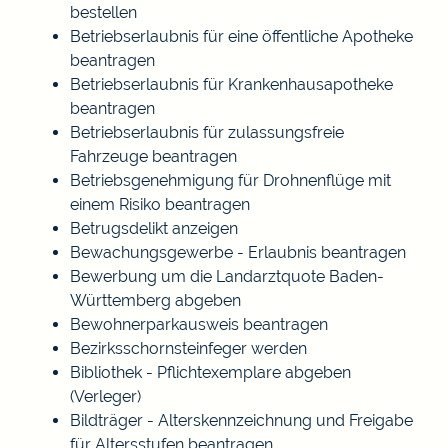
bestellen
Betriebserlaubnis für eine öffentliche Apotheke
beantragen
Betriebserlaubnis für Krankenhausapotheke
beantragen
Betriebserlaubnis für zulassungsfreie
Fahrzeuge beantragen
Betriebsgenehmigung für Drohnenflüge mit
einem Risiko beantragen
Betrugsdelikt anzeigen
Bewachungsgewerbe - Erlaubnis beantragen
Bewerbung um die Landarztquote Baden-
Württemberg abgeben
Bewohnerparkausweis beantragen
Bezirksschornsteinfeger werden
Bibliothek - Pflichtexemplare abgeben
(Verleger)
Bildträger - Alterskennzeichnung und Freigabe
für Altersstufen beantragen