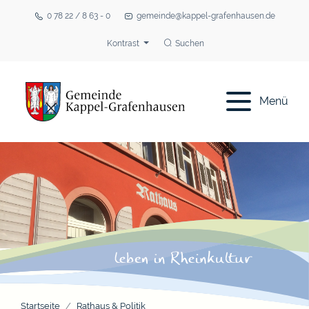
0 78 22 / 8 63 - 0
gemeinde@kappel-grafenhausen.de
Kontrast
Suchen
Menü
Startseite
Rathaus & Politik