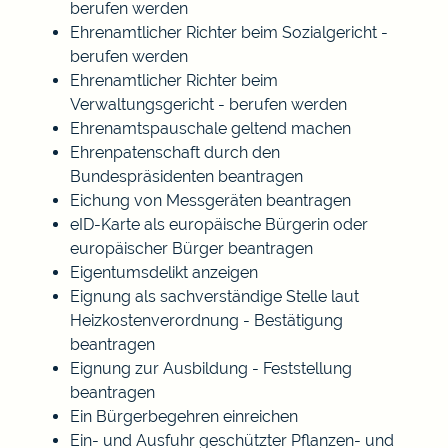
berufen werden
Ehrenamtlicher Richter beim Sozialgericht -
berufen werden
Ehrenamtlicher Richter beim
Verwaltungsgericht - berufen werden
Ehrenamtspauschale geltend machen
Ehrenpatenschaft durch den
Bundespräsidenten beantragen
Eichung von Messgeräten beantragen
eID-Karte als europäische Bürgerin oder
europäischer Bürger beantragen
Eigentumsdelikt anzeigen
Eignung als sachverständige Stelle laut
Heizkostenverordnung - Bestätigung
beantragen
Eignung zur Ausbildung - Feststellung
beantragen
Ein Bürgerbegehren einreichen
Ein- und Ausfuhr geschützter Pflanzen- und