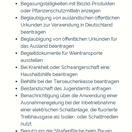
Begasungstätigkeiten mit Biozid-Produkten
oder Pflanzenschutzmitteln anzeigen
Beglaubigung von ausländischen öffentlichen
Urkunden zur Verwendung in Deutschland
beantragen
Beglaubigung von öffentlichen Urkunden für
das Ausland beantragen
Begleitdokumente für Weintransporte
ausstellen
Bei Krankheit oder Schwangerschaft eine
Haushaltshilfe beantragen
Beihilfe bei der Tierseuchenkasse beantragen
Beistandschaft des Jugendamts anfragen
Benachrichtigung über die Anwendung einer
Ausnahmeregelung bei der Inbetriebnahme
einer elektrischen Schaltanlage, die fluorierte
Treibhausgase als Isolier- oder Schaltmedien
nutzt
Benutzung der Straßenfläche beim Bauen