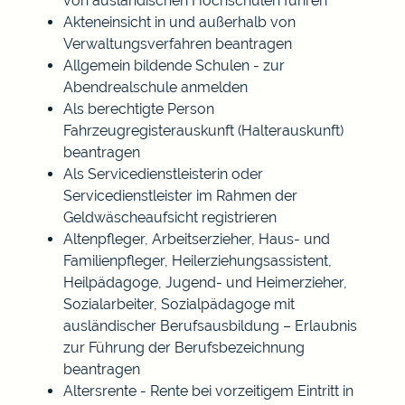
von ausländischen Hochschulen führen
Akteneinsicht in und außerhalb von
Verwaltungsverfahren beantragen
Allgemein bildende Schulen - zur
Abendrealschule anmelden
Als berechtigte Person
Fahrzeugregisterauskunft (Halterauskunft)
beantragen
Als Servicedienstleisterin oder
Servicedienstleister im Rahmen der
Geldwäscheaufsicht registrieren
Altenpfleger, Arbeitserzieher, Haus- und
Familienpfleger, Heilerziehungsassistent,
Heilpädagoge, Jugend- und Heimerzieher,
Sozialarbeiter, Sozialpädagoge mit
ausländischer Berufsausbildung – Erlaubnis
zur Führung der Berufsbezeichnung
beantragen
Altersrente - Rente bei vorzeitigem Eintritt in