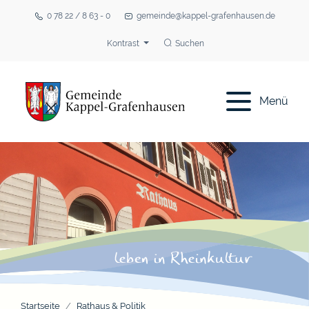
0 78 22 / 8 63 - 0
gemeinde@kappel-grafenhausen.de
Kontrast
Suchen
Menü
Startseite
Rathaus & Politik