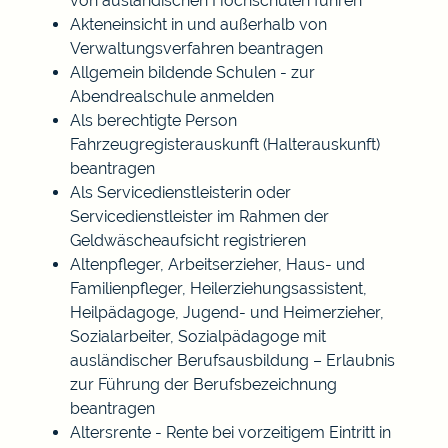
von ausländischen Hochschulen führen
Akteneinsicht in und außerhalb von
Verwaltungsverfahren beantragen
Allgemein bildende Schulen - zur
Abendrealschule anmelden
Als berechtigte Person
Fahrzeugregisterauskunft (Halterauskunft)
beantragen
Als Servicedienstleisterin oder
Servicedienstleister im Rahmen der
Geldwäscheaufsicht registrieren
Altenpfleger, Arbeitserzieher, Haus- und
Familienpfleger, Heilerziehungsassistent,
Heilpädagoge, Jugend- und Heimerzieher,
Sozialarbeiter, Sozialpädagoge mit
ausländischer Berufsausbildung – Erlaubnis
zur Führung der Berufsbezeichnung
beantragen
Altersrente - Rente bei vorzeitigem Eintritt in