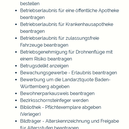
bestellen
Betriebserlaubnis für eine öffentliche Apotheke
beantragen
Betriebserlaubnis für Krankenhausapotheke
beantragen
Betriebserlaubnis für zulassungsfreie
Fahrzeuge beantragen
Betriebsgenehmigung für Drohnenflüge mit
einem Risiko beantragen
Betrugsdelikt anzeigen
Bewachungsgewerbe - Erlaubnis beantragen
Bewerbung um die Landarztquote Baden-
Württemberg abgeben
Bewohnerparkausweis beantragen
Bezirksschornsteinfeger werden
Bibliothek - Pflichtexemplare abgeben
(Verleger)
Bildträger - Alterskennzeichnung und Freigabe
für Altersstufen beantragen