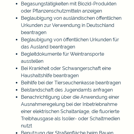
Begasungstätigkeiten mit Biozid-Produkten
oder Pflanzenschutzmitteln anzeigen
Beglaubigung von ausländischen öffentlichen
Urkunden zur Verwendung in Deutschland
beantragen
Beglaubigung von öffentlichen Urkunden für
das Ausland beantragen
Begleitdokumente für Weintransporte
ausstellen
Bei Krankheit oder Schwangerschaft eine
Haushaltshilfe beantragen
Beihilfe bei der Tierseuchenkasse beantragen
Beistandschaft des Jugendamts anfragen
Benachrichtigung über die Anwendung einer
Ausnahmeregelung bei der Inbetriebnahme
einer elektrischen Schaltanlage, die fluorierte
Treibhausgase als Isolier- oder Schaltmedien
nutzt
Benutzung der Straßenfläche beim Bauen