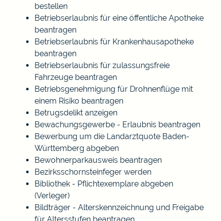
bestellen
Betriebserlaubnis für eine öffentliche Apotheke
beantragen
Betriebserlaubnis für Krankenhausapotheke
beantragen
Betriebserlaubnis für zulassungsfreie
Fahrzeuge beantragen
Betriebsgenehmigung für Drohnenflüge mit
einem Risiko beantragen
Betrugsdelikt anzeigen
Bewachungsgewerbe - Erlaubnis beantragen
Bewerbung um die Landarztquote Baden-
Württemberg abgeben
Bewohnerparkausweis beantragen
Bezirksschornsteinfeger werden
Bibliothek - Pflichtexemplare abgeben
(Verleger)
Bildträger - Alterskennzeichnung und Freigabe
für Altersstufen beantragen