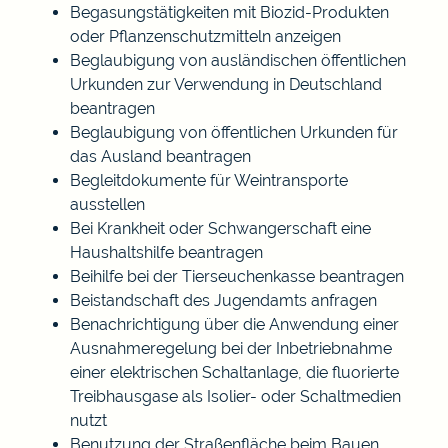
Begasungstätigkeiten mit Biozid-Produkten
oder Pflanzenschutzmitteln anzeigen
Beglaubigung von ausländischen öffentlichen
Urkunden zur Verwendung in Deutschland
beantragen
Beglaubigung von öffentlichen Urkunden für
das Ausland beantragen
Begleitdokumente für Weintransporte
ausstellen
Bei Krankheit oder Schwangerschaft eine
Haushaltshilfe beantragen
Beihilfe bei der Tierseuchenkasse beantragen
Beistandschaft des Jugendamts anfragen
Benachrichtigung über die Anwendung einer
Ausnahmeregelung bei der Inbetriebnahme
einer elektrischen Schaltanlage, die fluorierte
Treibhausgase als Isolier- oder Schaltmedien
nutzt
Benutzung der Straßenfläche beim Bauen