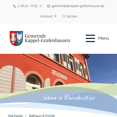
0 78 22 / 8 63 - 0
gemeinde@kappel-grafenhausen.de
Kontrast
Suchen
Menü
Startseite
Rathaus & Politik