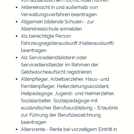
von ausländischen Hochschulen führen
Akteneinsicht in und außerhalb von
Verwaltungsverfahren beantragen
Allgemein bildende Schulen - zur
Abendrealschule anmelden
Als berechtigte Person
Fahrzeugregisterauskunft (Halterauskunft)
beantragen
Als Servicedienstleisterin oder
Servicedienstleister im Rahmen der
Geldwäscheaufsicht registrieren
Altenpfleger, Arbeitserzieher, Haus- und
Familienpfleger, Heilerziehungsassistent,
Heilpädagoge, Jugend- und Heimerzieher,
Sozialarbeiter, Sozialpädagoge mit
ausländischer Berufsausbildung – Erlaubnis
zur Führung der Berufsbezeichnung
beantragen
Altersrente - Rente bei vorzeitigem Eintritt in