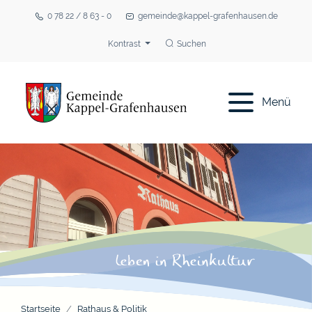
0 78 22 / 8 63 - 0
gemeinde@kappel-grafenhausen.de
Kontrast
Suchen
Menü
Startseite
Rathaus & Politik