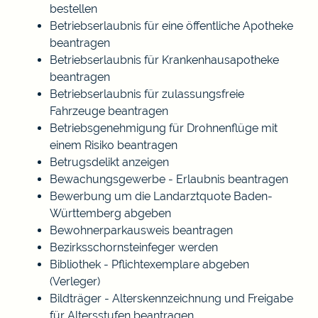
bestellen
Betriebserlaubnis für eine öffentliche Apotheke
beantragen
Betriebserlaubnis für Krankenhausapotheke
beantragen
Betriebserlaubnis für zulassungsfreie
Fahrzeuge beantragen
Betriebsgenehmigung für Drohnenflüge mit
einem Risiko beantragen
Betrugsdelikt anzeigen
Bewachungsgewerbe - Erlaubnis beantragen
Bewerbung um die Landarztquote Baden-
Württemberg abgeben
Bewohnerparkausweis beantragen
Bezirksschornsteinfeger werden
Bibliothek - Pflichtexemplare abgeben
(Verleger)
Bildträger - Alterskennzeichnung und Freigabe
für Altersstufen beantragen