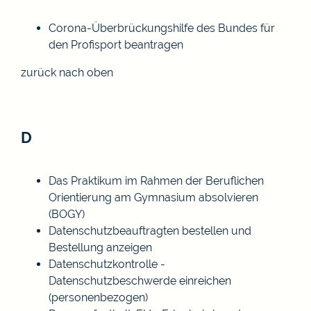
Corona-Überbrückungshilfe des Bundes für
den Profisport beantragen
zurück nach oben
D
Das Praktikum im Rahmen der Beruflichen
Orientierung am Gymnasium absolvieren
(BOGY)
Datenschutzbeauftragten bestellen und
Bestellung anzeigen
Datenschutzkontrolle -
Datenschutzbeschwerde einreichen
(personenbezogen)