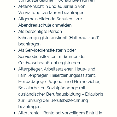
von ausländischen Hochschulen führen
Akteneinsicht in und außerhalb von
Verwaltungsverfahren beantragen
Allgemein bildende Schulen - zur
Abendrealschule anmelden
Als berechtigte Person
Fahrzeugregisterauskunft (Halterauskunft)
beantragen
Als Servicedienstleisterin oder
Servicedienstleister im Rahmen der
Geldwäscheaufsicht registrieren
Altenpfleger, Arbeitserzieher, Haus- und
Familienpfleger, Heilerziehungsassistent,
Heilpädagoge, Jugend- und Heimerzieher,
Sozialarbeiter, Sozialpädagoge mit
ausländischer Berufsausbildung – Erlaubnis
zur Führung der Berufsbezeichnung
beantragen
Altersrente - Rente bei vorzeitigem Eintritt in