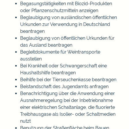
Begasungstätigkeiten mit Biozid-Produkten
oder Pflanzenschutzmitteln anzeigen
Beglaubigung von ausländischen öffentlichen
Urkunden zur Verwendung in Deutschland
beantragen
Beglaubigung von öffentlichen Urkunden für
das Ausland beantragen
Begleitdokumente für Weintransporte
ausstellen
Bei Krankheit oder Schwangerschaft eine
Haushaltshilfe beantragen
Beihilfe bei der Tierseuchenkasse beantragen
Beistandschaft des Jugendamts anfragen
Benachrichtigung über die Anwendung einer
Ausnahmeregelung bei der Inbetriebnahme
einer elektrischen Schaltanlage, die fluorierte
Treibhausgase als Isolier- oder Schaltmedien
nutzt
Benutzung der Straßenfläche beim Bauen