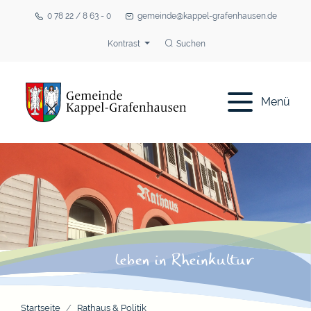
0 78 22 / 8 63 - 0
gemeinde@kappel-grafenhausen.de
Kontrast
Suchen
Menü
Startseite
Rathaus & Politik