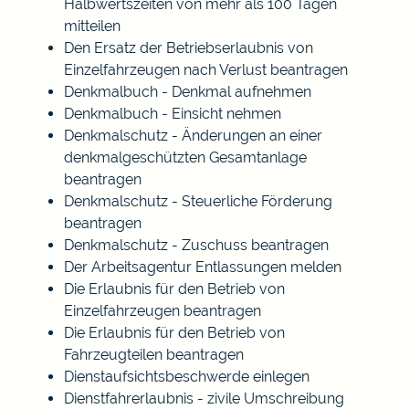
Halbwertszeiten von mehr als 100 Tagen
mitteilen
Den Ersatz der Betriebserlaubnis von
Einzelfahrzeugen nach Verlust beantragen
Denkmalbuch - Denkmal aufnehmen
Denkmalbuch - Einsicht nehmen
Denkmalschutz - Änderungen an einer
denkmalgeschützten Gesamtanlage
beantragen
Denkmalschutz - Steuerliche Förderung
beantragen
Denkmalschutz - Zuschuss beantragen
Der Arbeitsagentur Entlassungen melden
Die Erlaubnis für den Betrieb von
Einzelfahrzeugen beantragen
Die Erlaubnis für den Betrieb von
Fahrzeugteilen beantragen
Dienstaufsichtsbeschwerde einlegen
Dienstfahrerlaubnis - zivile Umschreibung