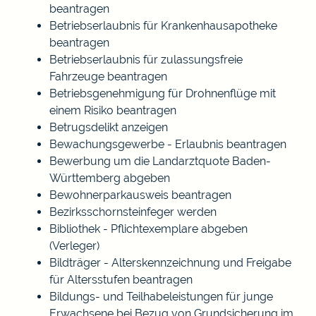
beantragen
Betriebserlaubnis für Krankenhausapotheke
beantragen
Betriebserlaubnis für zulassungsfreie
Fahrzeuge beantragen
Betriebsgenehmigung für Drohnenflüge mit
einem Risiko beantragen
Betrugsdelikt anzeigen
Bewachungsgewerbe - Erlaubnis beantragen
Bewerbung um die Landarztquote Baden-
Württemberg abgeben
Bewohnerparkausweis beantragen
Bezirksschornsteinfeger werden
Bibliothek - Pflichtexemplare abgeben
(Verleger)
Bildträger - Alterskennzeichnung und Freigabe
für Altersstufen beantragen
Bildungs- und Teilhabeleistungen für junge
Erwachsene bei Bezug von Grundsicherung im