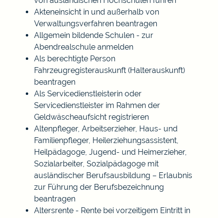
von ausländischen Hochschulen führen
Akteneinsicht in und außerhalb von
Verwaltungsverfahren beantragen
Allgemein bildende Schulen - zur
Abendrealschule anmelden
Als berechtigte Person
Fahrzeugregisterauskunft (Halterauskunft)
beantragen
Als Servicedienstleisterin oder
Servicedienstleister im Rahmen der
Geldwäscheaufsicht registrieren
Altenpfleger, Arbeitserzieher, Haus- und
Familienpfleger, Heilerziehungsassistent,
Heilpädagoge, Jugend- und Heimerzieher,
Sozialarbeiter, Sozialpädagoge mit
ausländischer Berufsausbildung – Erlaubnis
zur Führung der Berufsbezeichnung
beantragen
Altersrente - Rente bei vorzeitigem Eintritt in